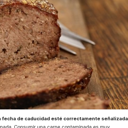
a fecha de caducidad esté correctamente señalizada
minada. Consumir una carne contaminada es muy