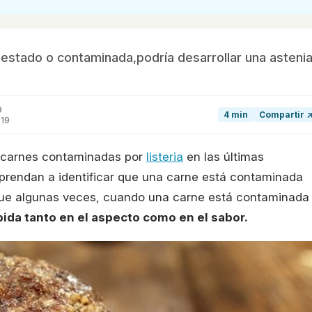
stado o contaminada,podría desarrollar una asteni
9
4 min
Compartir 
019
s carnes contaminadas por
listeria
en las últimas
prendan a identificar que una carne está contaminada
 que algunas veces, cuando una carne está contaminada
ida tanto en el aspecto como en el sabor.