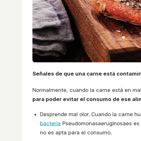
Señales de que una carne está contami
Normalmente, cuando la carne está en mal
para poder evitar el consumo de ese al
Desprende mal olor. Cuando la carne hu
bacteria
Pseudomonasaeruginosaes es la
no es apta para el consumo.