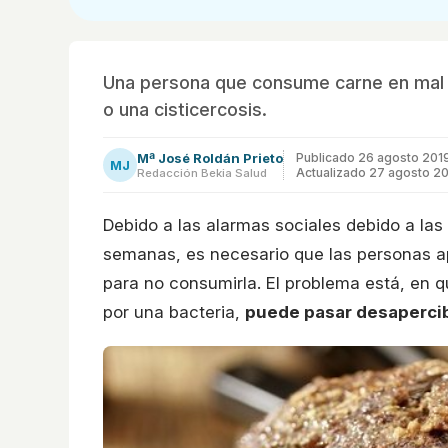
Una persona que consume carne en mal e
o una cisticercosis.
Mª José Roldán Prieto
Publicado
26 agosto 201
MJ
Actualizado 27 agosto 2
Redacción Bekia Salud
Debido a las alarmas sociales debido a la
semanas, es necesario que las personas a
para no consumirla. El problema está, en
por una bacteria,
puede pasar desapercib