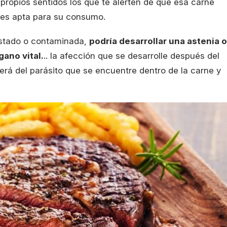
propios sentidos los que te alerten de que esa carne
 es apta para su consumo.
stado o contaminada,
podría desarrollar una astenia o
gano vital.
.. la afección que se desarrolle después del
rá del parásito que se encuentre dentro de la carne y