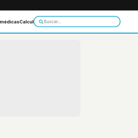
 médicas
Calculadoras
Temas de salud