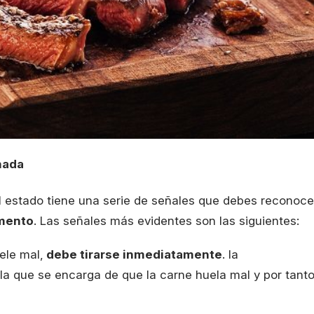
nada
 estado tiene una serie de señales que debes reconoce
imento
. Las señales más evidentes son las siguientes:
ele mal,
debe tirarse inmediatamente
. la
 que se encarga de que la carne huela mal y por tanto