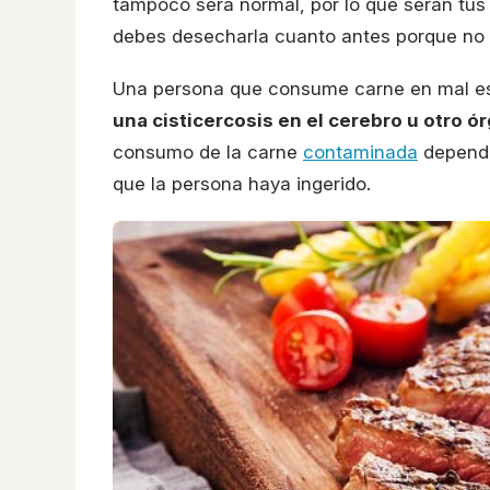
tampoco será normal, por lo que serán tus 
debes desecharla cuanto antes porque no
Una persona que consume carne en mal e
una cisticercosis en el cerebro u otro ór
consumo de la carne
contaminada
depende
que la persona haya ingerido.