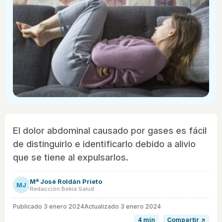
El dolor abdominal causado por gases es fácil
de distinguirlo e identificarlo debido a alivio
que se tiene al expulsarlos.
Mª José Roldán Prieto
MJ
Redacción Bekia Salud
Publicado
3 enero 2024
Actualizado 3 enero 2024
4 min
Compartir ↗