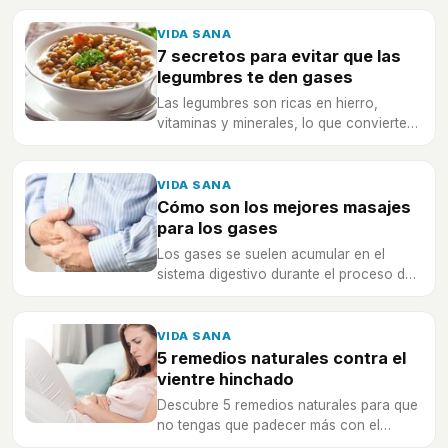
VIDA SANA
7 secretos para evitar que las
legumbres te den gases
Las legumbres son ricas en hierro,
vitaminas y minerales, lo que convierte
les convierte en alimentos saludables
VIDA SANA
Cómo son los mejores masajes
para los gases
Los gases se suelen acumular en el
sistema digestivo durante el proceso de
digestión provocando fuertes dolores.
VIDA SANA
5 remedios naturales contra el
vientre hinchado
Descubre 5 remedios naturales para que
no tengas que padecer más con el
vientre hinchado a causa de los gases.