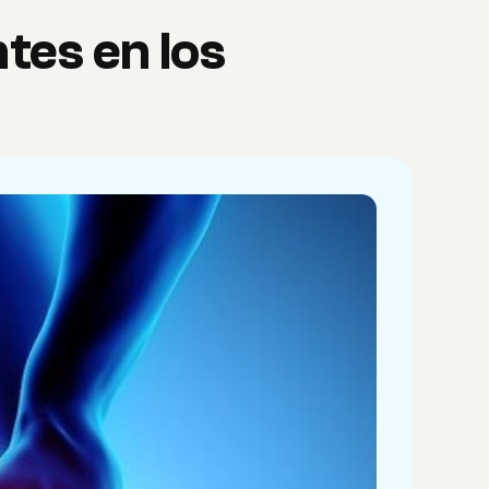
tes en los