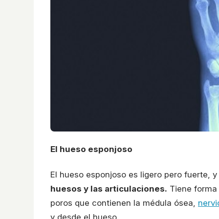
El hueso esponjoso
El hueso esponjoso es ligero pero fuerte, 
huesos y las articulaciones.
Tiene forma 
poros que contienen la médula ósea,
nervi
y desde el hueso.