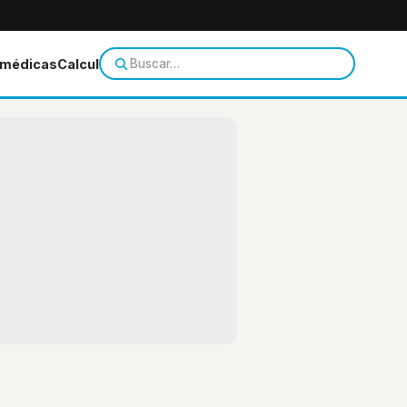
 médicas
Calculadoras
Temas de salud