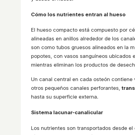
Cómo los nutrientes entran al hueso
El hueso compacto está compuesto por cé
alineadas en anillos alrededor de los cana
son como tubos gruesos alineados en la mi
popotes, con vasos sanguíneos ubicados en
mientras eliminan los productos de desec
Un canal central en cada osteón contiene
otros pequeños canales perforantes,
trans
hasta su superficie externa.
Sistema lacunar-canalicular
Los nutrientes son transportados desde el 