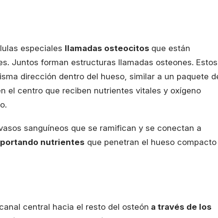
lulas especiales
llamadas osteocitos
que están
les. Juntos forman estructuras llamadas osteones. Estos
sma dirección dentro del hueso, similar a un paquete d
 el centro que reciben nutrientes vitales y oxígeno
ho.
 vasos sanguíneos que se ramifican y se conectan a
portando nutrientes
que penetran el hueso compacto
canal central hacia el resto del osteón
a través de los