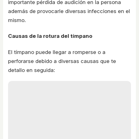
importante pérdida de audición en la persona
además de provocarle diversas infecciones en el
mismo.
Causas de la rotura del tímpano
El tímpano puede llegar a romperse o a
perforarse debido a diversas causas que te
detallo en seguida: