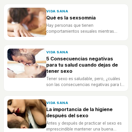
VIDA SANA
Qué es la sexsomnia
Hay personas que tienen
comportamientos sexuales mientras
duermen, esto se conoce como
sexsomnia.
VIDA SANA
5 Consecuencias negativas
para tu salud cuando dejas de
tener sexo
Tener sexo es saludable, pero, ¿cuáles
son las consecuencias negativas para la
salud cuando se deja de tener sexo?
VIDA SANA
La importancia de la higiene
después del sexo
Antes y después de practicar el sexo es
imprescindible mantener una buena