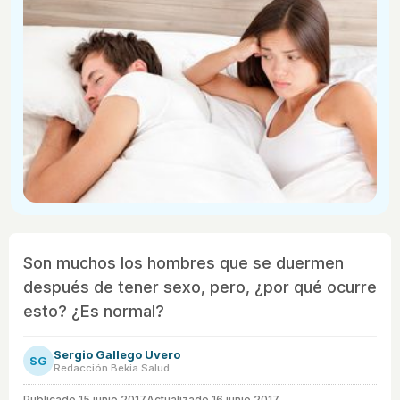
Son muchos los hombres que se duermen
después de tener sexo, pero, ¿por qué ocurre
esto? ¿Es normal?
Sergio Gallego Uvero
SG
Redacción Bekia Salud
Publicado
15 junio 2017
Actualizado 16 junio 2017