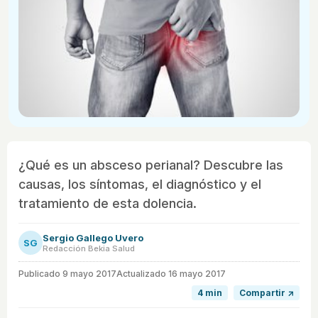
¿Qué es un absceso perianal? Descubre las
causas, los síntomas, el diagnóstico y el
tratamiento de esta dolencia.
Sergio Gallego Uvero
SG
Redacción Bekia Salud
Publicado
9 mayo 2017
Actualizado 16 mayo 2017
4 min
Compartir ↗