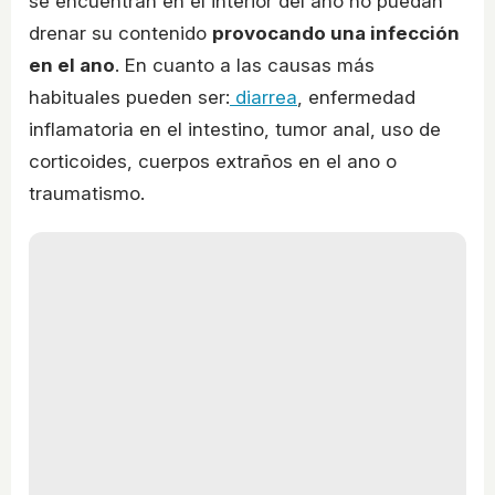
se encuentran en el interior del ano no puedan
drenar su contenido
provocando una infección
en el ano
. En cuanto a las causas más
habituales pueden ser:
diarrea
, enfermedad
inflamatoria en el intestino, tumor anal, uso de
corticoides, cuerpos extraños en el ano o
traumatismo.