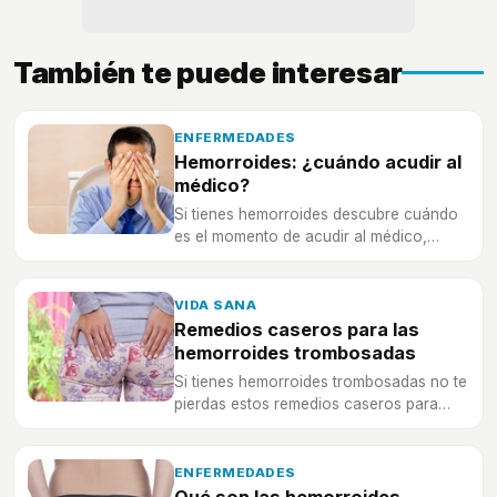
También te puede interesar
ENFERMEDADES
Hemorroides: ¿cuándo acudir al
médico?
Si tienes hemorroides descubre cuándo
es el momento de acudir al médico,
¿tienes que ir ya o es mejor que
esperes?
VIDA SANA
Remedios caseros para las
hemorroides trombosadas
Si tienes hemorroides trombosadas no te
pierdas estos remedios caseros para
aliviarte cuanto antes de tu malestar.
ENFERMEDADES