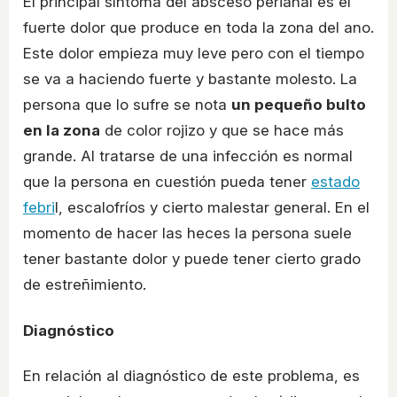
El principal síntoma del absceso perianal es el
fuerte dolor que produce en toda la zona del ano.
Este dolor empieza muy leve pero con el tiempo
se va a haciendo fuerte y bastante molesto. La
persona que lo sufre se nota
un pequeño bulto
en la zona
de color rojizo y que se hace más
grande. Al tratarse de una infección es normal
que la persona en cuestión pueda tener
estado
febri
l, escalofríos y cierto malestar general. En el
momento de hacer las heces la persona suele
tener bastante dolor y puede tener cierto grado
de estreñimiento.
Diagnóstico
En relación al diagnóstico de este problema, es