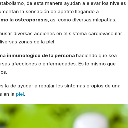
etabolismo, de esta manera ayudan a elevar los niveles
umentan la sensación de apetito llegando a
mo la osteoporosis,
así como diversas miopatías.
ausar diversas acciones en el sistema cardiovascular
iversas zonas de la piel.
ema inmunológico de la persona
haciendo que sea
versas afecciones o enfermedades. Es lo mismo que
os.
es la de ayudar a rebajar los síntomas propios de una
s en la
piel
.