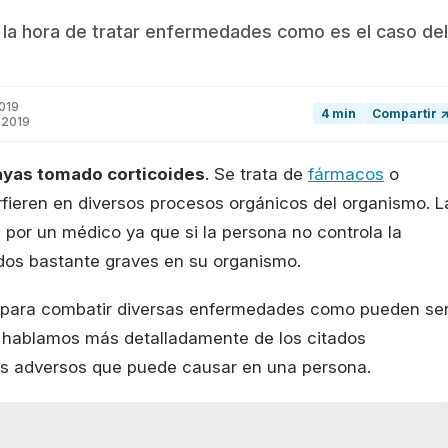
a la hora de tratar enfermedades como es el caso del
019
4 min
Compartir 
 2019
hayas tomado corticoides
. Se trata de
fármacos
o
ieren en diversos procesos orgánicos del organismo. L
por un médico ya que si la persona no controla la
ados bastante graves en su organismo.
o para combatir diversas enfermedades como pueden se
e hablamos más detalladamente de los citados
tos adversos que puede causar en una persona.