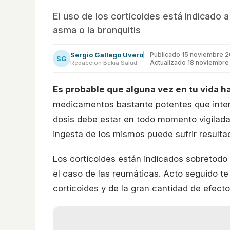
El uso de los corticoides está indicado 
asma o la bronquitis
Sergio Gallego Uvero
Publicado
15 noviembre 2
SG
Actualizado 18 noviembre
Redacción Bekia Salud
Es probable que alguna vez en tu vida 
medicamentos bastante potentes que interf
dosis debe estar en todo momento vigilada 
ingesta de los mismos puede sufrir result
Los corticoides están indicados sobretod
el caso de las reumáticas. Acto seguido t
corticoides y de la gran cantidad de efec