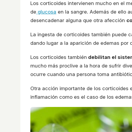
Los corticoides intervienen mucho en el m
de
glucosa
en la sangre. Además de ello a
desencadenar alguna que otra afección
co
La ingesta de corticoides también puede c
dando lugar a la aparición de edemas por d
Los corticoides también
debilitan el sist
mucho más proclive a la hora de sufrir di
ocurre cuando una persona toma antibiótic
Otra acción importante de los corticoides 
inflamación como es el caso de los edema