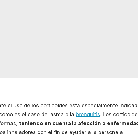
 el uso de los corticoides está especialmente indicad
 como es el caso del asma o la
bronquitis
. Los corticoid
 formas,
teniendo en cuenta la afección o enfermeda
s inhaladores con el fin de ayudar a la persona a