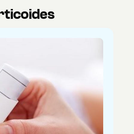
rticoides