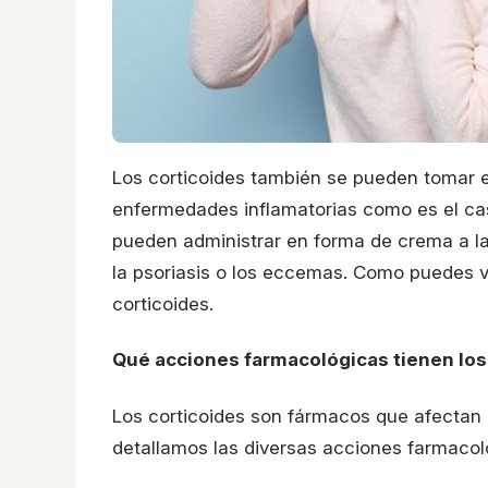
Los corticoides también se pueden tomar en
enfermedades inflamatorias como es el caso
pueden administrar en forma de crema a la
la psoriasis o los eccemas. Como puedes 
corticoides.
Qué acciones farmacológicas tienen los
Los corticoides son fármacos que afectan
detallamos las diversas acciones farmacoló