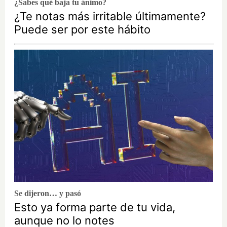
¿Sabes qué baja tu ánimo?
¿Te notas más irritable últimamente?
Puede ser por este hábito
Se dijeron… y pasó
Esto ya forma parte de tu vida,
aunque no lo notes