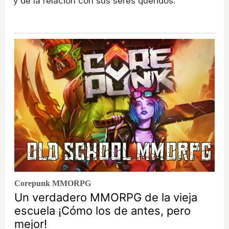
y de la relación con sus seres queridos.
Corepunk MMORPG
Un verdadero MMORPG de la vieja
escuela ¡Cómo los de antes, pero
mejor!