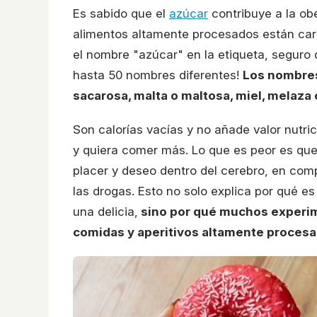
Es sabido que el
azúcar
contribuye a la ob
alimentos altamente procesados están ca
el nombre "azúcar" en la etiqueta, seguro 
hasta 50 nombres diferentes!
Los nombres
sacarosa, malta o maltosa, miel, melaza 
Son calorías vacías y no añade valor nutri
y quiera comer más. Lo que es peor es qu
placer y deseo dentro del cerebro, en com
las drogas. Esto no solo explica por qué es 
una delicia,
sino por qué muchos experim
comidas y aperitivos altamente procesa