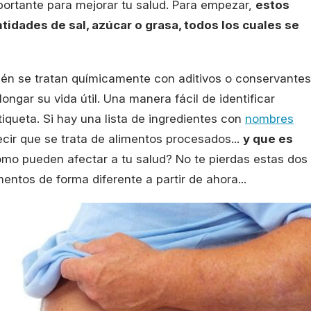
portante para mejorar tu salud. Para empezar,
estos
dades de sal, azúcar o grasa, todos los cuales se
én se tratan químicamente con aditivos o conservantes
ongar su vida útil. Una manera fácil de identificar
iqueta. Si hay una lista de ingredientes con
nombres
ecir que se trata de alimentos procesados...
y que es
ómo pueden afectar a tu salud? No te pierdas estas dos
entos de forma diferente a partir de ahora...