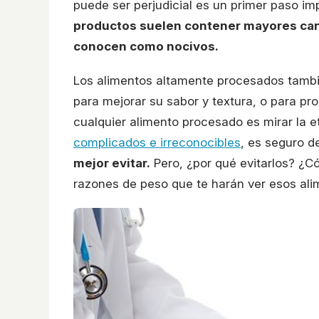
puede ser perjudicial es un primer paso im
productos suelen contener mayores canti
conocen como nocivos.
Los alimentos altamente procesados tambi
para mejorar su sabor y textura, o para prol
cualquier alimento procesado es mirar la et
complicados e irreconocibles
, es seguro d
mejor evitar.
Pero, ¿por qué evitarlos? ¿C
razones de peso que te harán ver esos alim