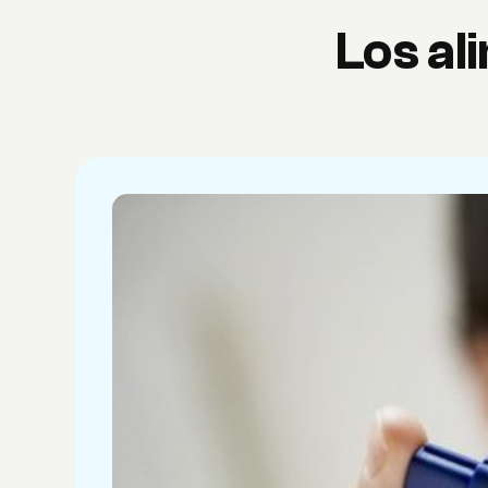
Los a