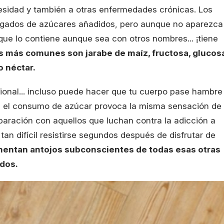
esidad y también a otras enfermedades crónicas. Los
rgados de azúcares añadidos, pero aunque no aparezca
que lo contiene aunque sea con otros nombres... ¡tiene
 más comunes son jarabe de maíz, fructosa, glucosa
o néctar.
cional... incluso puede hacer que tu cuerpo pase hambre
e el consumo de azúcar provoca la misma sensación de
paración con aquellos que luchan contra la adicción a
tan difícil resistirse segundos después de disfrutar de
entan antojos subconscientes de todas esas otras
dos.