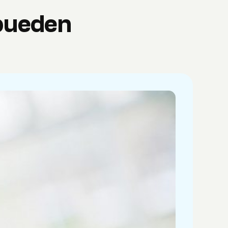
pueden