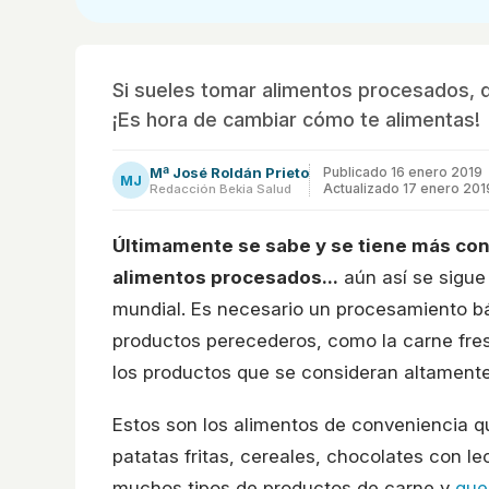
Si sueles tomar alimentos procesados, d
¡Es hora de cambiar cómo te alimentas!
Mª José Roldán Prieto
Publicado
16 enero 2019
MJ
Actualizado 17 enero 201
Redacción Bekia Salud
Últimamente se sabe y se tiene más conc
alimentos procesados...
aún así se sigue
mundial. Es necesario un procesamiento bás
productos perecederos, como la carne fres
los productos que se consideran altament
Estos son los alimentos de conveniencia q
patatas fritas, cereales, chocolates con le
muchos tipos de productos de carne y
que