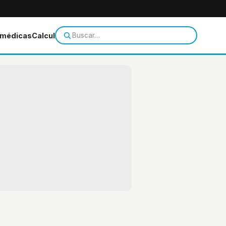
 médicas
Calculadoras
Temas de salud