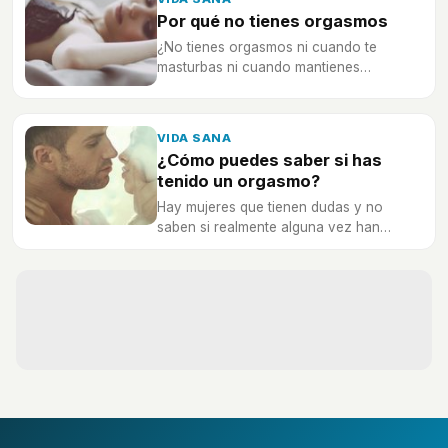
Por qué no tienes orgasmos
¿No tienes orgasmos ni cuando te
masturbas ni cuando mantienes
relaciones sexuales? Descubre por qué
te ocurre.
VIDA SANA
¿Cómo puedes saber si has
tenido un orgasmo?
Hay mujeres que tienen dudas y no
saben si realmente alguna vez han
tenido un orgasmo o no, ¿tú lo sabes?