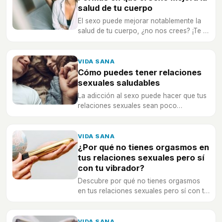
salud de tu cuerpo
El sexo puede mejorar notablemente la
salud de tu cuerpo, ¿no nos crees? ¡Te lo
contamos!
VIDA SANA
Cómo puedes tener relaciones
sexuales saludables
La adicción al sexo puede hacer que tus
relaciones sexuales sean poco
saludables, ¡pero puedes solucionar
esto!
VIDA SANA
¿Por qué no tienes orgasmos en
tus relaciones sexuales pero sí
con tu vibrador?
Descubre por qué no tienes orgasmos
en tus relaciones sexuales pero sí con tu
vibrador... ¡Puedes solucionarlo!
VIDA SANA