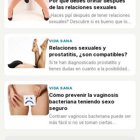
Por qué debes orinar después
de las relaciones sexuales
¿Haces pipí después de tener relaciones
sexuales? Descubre si es bueno que lo
hagas o si da igual.
VIDA SANA
Relaciones sexuales y
prostatitis, ¿son compatibles?
Si te han diagnosticado prostatitis y
tienes dudas en cuanto a la posibilidad
de mantener relaciones sexuales, no te
pierdas la siguiente información.
VIDA SANA
Cómo prevenir la vaginosis
bacteriana teniendo sexo
seguro
Contraer vaginosis bacteriana puede ser
más fácil si no se toman ciertas
precauciones en las relaciones sexuales.