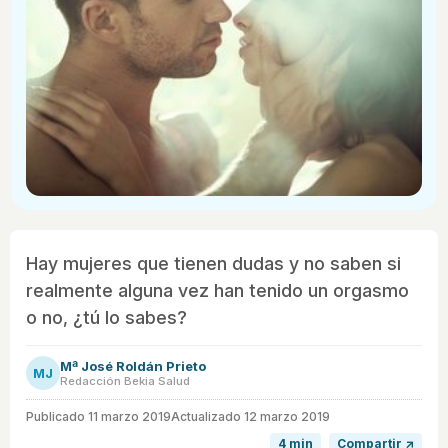
Hay mujeres que tienen dudas y no saben si
realmente alguna vez han tenido un orgasmo
o no, ¿tú lo sabes?
Mª José Roldán Prieto
MJ
Redacción Bekia Salud
Publicado
11 marzo 2019
Actualizado 12 marzo 2019
4 min
Compartir ↗