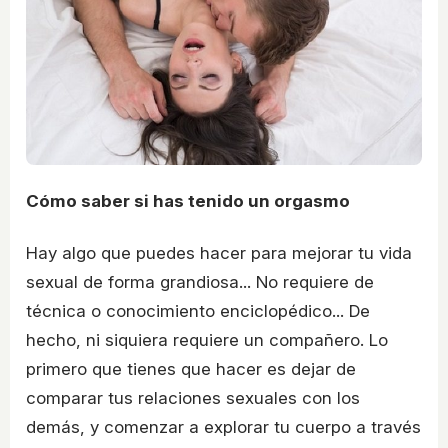
Cómo saber si has tenido un orgasmo
Hay algo que puedes hacer para mejorar tu vida
sexual de forma grandiosa... No requiere de
técnica o conocimiento enciclopédico... De
hecho, ni siquiera requiere un compañero. Lo
primero que tienes que hacer es dejar de
comparar tus relaciones sexuales con los
demás, y comenzar a explorar tu cuerpo a través