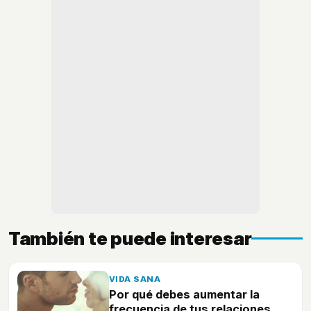
También te puede interesar
VIDA SANA
Por qué debes aumentar la
frecuencia de tus relaciones