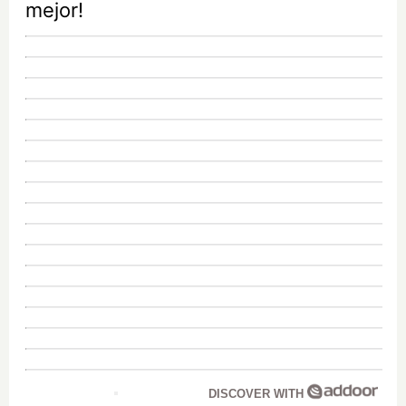
mejor!
DISCOVER WITH