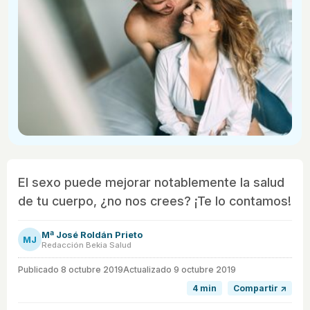
El sexo puede mejorar notablemente la salud
de tu cuerpo, ¿no nos crees? ¡Te lo contamos!
Mª José Roldán Prieto
MJ
Redacción Bekia Salud
Publicado
8 octubre 2019
Actualizado 9 octubre 2019
4 min
Compartir ↗