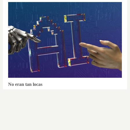
No eran tan locas
¿Sabías que algunas predicciones ya
se cumplieron?
DISCOVER WITH