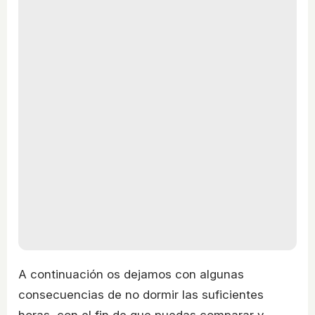
A continuación os dejamos con algunas
consecuencias de no dormir las suficientes
horas, con el fin de que puedas comparar y