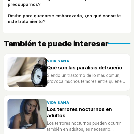
preocuparnos?
Omifin para quedarse embarazada, ¿en qué consiste
este tratamiento?
También te puede interesar
VIDA SANA
Qué son las parálisis del sueño
Siendo un trastorno de lo más común,
provoca muchos temores entre quienes
lo sufren aunque se puede evitar con
técnicas de relajación, ejercicio y
descanso.
VIDA SANA
Los terrores nocturnos en
adultos
Los terrores nocturnos pueden ocurrir
también en adultos, es necesario