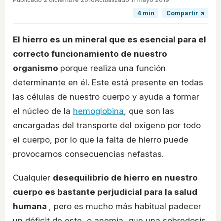
4 min
Compartir ↗
El hierro es un mineral que es esencial para el
correcto funcionamiento de nuestro
organismo
porque realiza una función
determinante en él. Este está presente en todas
las células de nuestro cuerpo y ayuda a formar
el núcleo de la
hemoglobina
, que son las
encargadas del transporte del oxígeno por todo
el cuerpo, por lo que la falta de hierro puede
provocarnos consecuencias nefastas.
Cualquier
desequilibrio de hierro en nuestro
cuerpo es bastante perjudicial para la salud
humana
, pero es mucho más habitual padecer
un déficit de este, o anemia, que una sobredosis