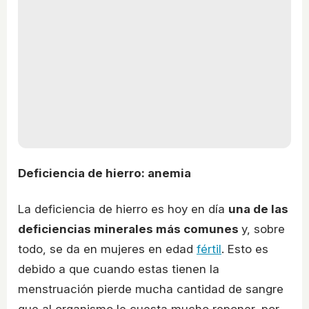
Deficiencia de hierro: anemia
La deficiencia de hierro es hoy en día
una de las
deficiencias minerales más comunes
y, sobre
todo, se da en mujeres en edad
fértil
. Esto es
debido a que cuando estas tienen la
menstruación pierde mucha cantidad de sangre
que al organismo le cuesta mucho reponer, por