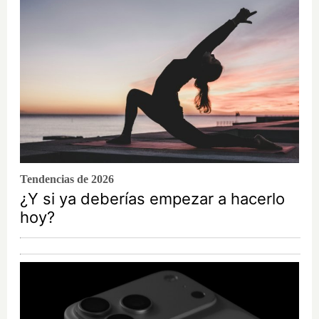
Tendencias de 2026
¿Y si ya deberías empezar a hacerlo
hoy?