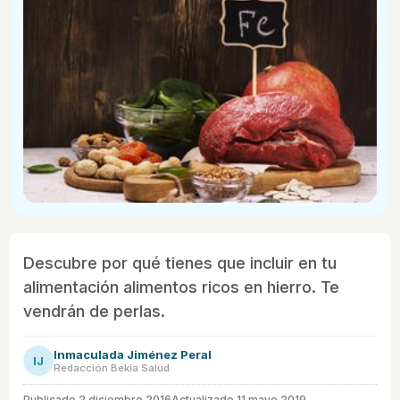
Descubre por qué tienes que incluir en tu
alimentación alimentos ricos en hierro. Te
vendrán de perlas.
Inmaculada Jiménez Peral
IJ
Redacción Bekia Salud
Publicado
2 diciembre 2016
Actualizado 11 mayo 2019