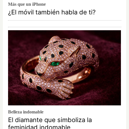
Más que un iPhone
¿El móvil también habla de ti?
Belleza indomable
El diamante que simboliza la
feminidad indomable