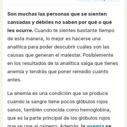
Son muchas las personas que se sienten
cansadas y débiles no saben por qué o qué
les ocurre.
Cuando te sientes bastante tiempo
de esta manera, lo mejor es hacerse una
analítica para poder descubrir cuáles son las
causas que generan el malestar. Posiblemente
en los resultados de la analítica salga que tienes
anemia y tendrás que poner remedio cuanto
antes.
La anemia es una condición que se produce
cuando la sangre tiene pocos glóbulos rojos
sanos, también conocida como hemoglobina,
que es la parte principal de los glóbulos rojos
que se une al oxígeno. Además,
la
anemia
se