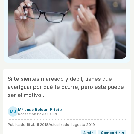
Si te sientes mareado y débil, tienes que
averiguar por qué te ocurre, pero este puede
ser el motivo...
Mª José Roldán Prieto
MJ
Redacción Bekia Salud
Publicado
16 abril 2018
Actualizado 1 agosto 2019
4 min
Compartir ↗