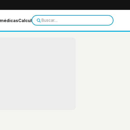
 médicas
Calculadoras
Temas de salud