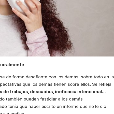
laboralmente
e de forma desafiante con los demás, sobre todo en la
pectativas que los demás tienen sobre ellos. Se refleja
de trabajos, descuidos, ineficacia intencional...
o también pueden fastidiar a los demás
do tenía que haber escrito un informe que no le dio
o sin motivo.