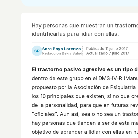
Hay personas que muestran un trastorno
identificarlas para lidiar con ellas.
Sara Poyo Lorenzo
Publicado
11 junio 2017
SP
Actualizado 7 julio 2017
Redacción Bekia Salud
El trastorno pasivo agresivo es un tipo 
dentro de este grupo en el DMS-IV-R (Manua
propuesto por la Asociación de Psiquiatri
los 10 principales que existen, si no que c
de la personalidad, para que en futuras rev
"oficiales". Aun así, sea o no sea un trasto
hay personas que tienden a ser de esta man
objetivo de aprender a lidiar con ellas en n