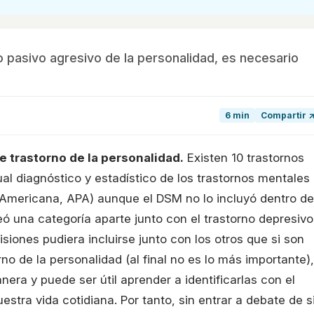
 pasivo agresivo de la personalidad, es necesario
6 min
Compartir 
de trastorno de la personalidad.
Existen 10 trastornos
l diagnóstico y estadístico de los trastornos mentales
a Americana, APA) aunque el DSM no lo incluyó dentro de
reó una categoría aparte junto con el trastorno depresivo
isiones pudiera incluirse junto con los otros que si son
rno de la personalidad (al final no es lo más importante),
era y puede ser útil aprender a identificarlas con el
uestra vida cotidiana. Por tanto, sin entrar a debate de s