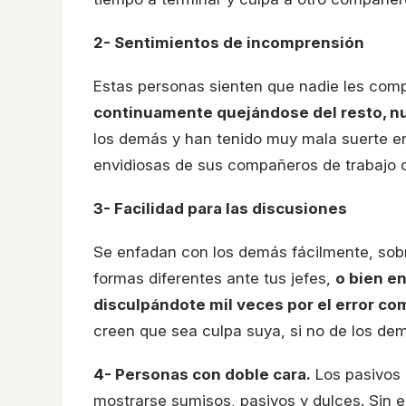
2- Sentimientos de incomprensión
Estas personas sienten que nadie les comp
continuamente quejándose del resto, n
los demás y han tenido muy mala suerte en
envidiosas de sus compañeros de trabajo qu
3- Facilidad para las discusiones
Se enfadan con los demás fácilmente, sobr
formas diferentes ante tus jefes,
o bien e
disculpándote mil veces por el error co
creen que sea culpa suya, si no de los dem
4- Personas con doble cara.
Los pasivos 
mostrarse sumisos, pasivos y dulces. Sin e