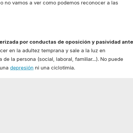
d o no vamos a ver como podemos reconocer a las
rizada por conductas de oposición y pasividad ant
cer en la adultez temprana y sale a la luz en
de la persona (social, laboral, familiar...). No puede
o una
depresión
ni una ciclotimia.