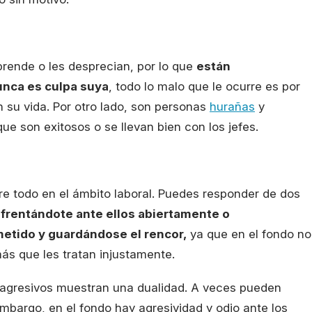
rende o les desprecian, por lo que
están
unca es culpa suya
, todo lo malo que le ocurre es por
 su vida. Por otro lado, son personas
hurañas
y
e son exitosos o se llevan bien con los jefes.
e todo en el ámbito laboral. Puedes responder de dos
nfrentándote ante ellos abiertamente o
metido y guardándose el rencor,
ya que en el fondo no
ás que les tratan injustamente.
agresivos muestran una dualidad. A veces pueden
mbargo, en el fondo hay agresividad y odio ante los