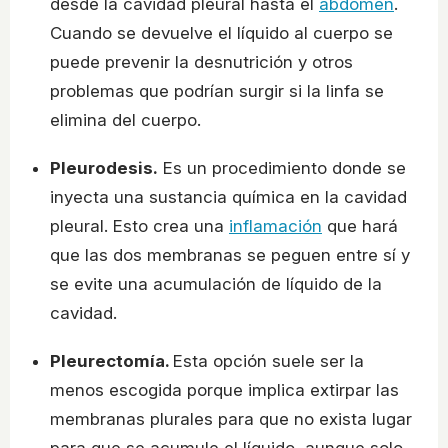
desde la cavidad pleural hasta el
abdomen
.
Cuando se devuelve el líquido al cuerpo se
puede prevenir la desnutrición y otros
problemas que podrían surgir si la linfa se
elimina del cuerpo.
Pleurodesis.
Es un procedimiento donde se
inyecta una sustancia química en la cavidad
pleural. Esto crea una
inflamación
que hará
que las dos membranas se peguen entre sí y
se evite una acumulación de líquido de la
cavidad.
Pleurectomía.
Esta opción suele ser la
menos escogida porque implica extirpar las
membranas plurales para que no exista lugar
para que se acumule el líquido, aunque solo