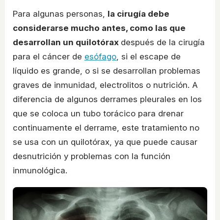
Para algunas personas,
la cirugía debe
considerarse mucho antes, como las que
desarrollan un quilotórax
después de la cirugía
para el cáncer de
esófago
, si el escape de
líquido es grande, o si se desarrollan problemas
graves de inmunidad, electrolitos o nutrición. A
diferencia de algunos derrames pleurales en los
que se coloca un tubo torácico para drenar
continuamente el derrame, este tratamiento no
se usa con un quilotórax, ya que puede causar
desnutrición y problemas con la función
inmunológica.