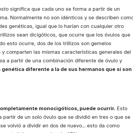
, esto significa que cada uno se forma a partir de un
rma. Normalmente no son idénticos y se describen com
es genéticas, igual que lo harían con cualquier otro
illizos sean dicigóticos, que ocurre que los óvulos que
do esto ocurre, dos de los trillizos son gemelos
s y comparten las mismas características generales del
ea a partir de una combinación diferente de óvulo y
 genética diferente a la de sus hermanos que sí son
 completamente monocigóticos, puede ocurrir.
Esto
a partir de un solo óvulo que se dividió en tres o que se
se volvió a dividir en dos de nuevo... esto da como