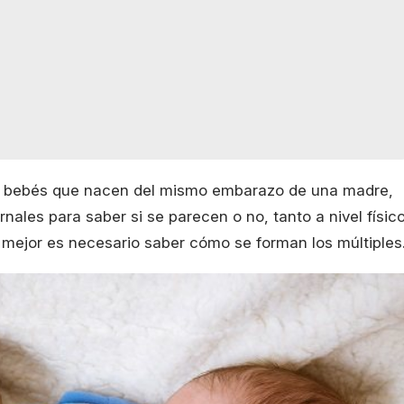
o bebés que nacen del mismo embarazo de una madre,
rnales para saber si se parecen o no, tanto a nivel físic
mejor es necesario saber cómo se forman los múltiples