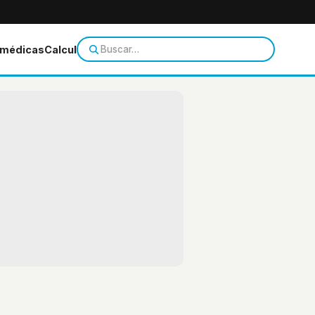
 médicas
Calculadoras
Temas de salud