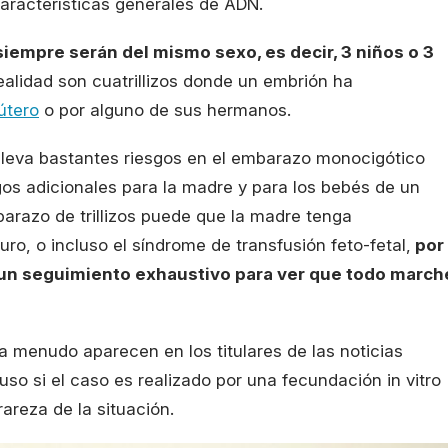
aracterísticas generales de ADN.
siempre serán del mismo sexo, es decir, 3 niños o 3
ealidad son cuatrillizos donde un embrión ha
útero
o por alguno de sus hermanos.
lleva bastantes riesgos en el embarazo monocigótico
os adicionales para la madre y para los bebés de un
arazo de trillizos puede que la madre tenga
ro, o incluso el síndrome de transfusión feto-fetal,
por
 un seguimiento exhaustivo para ver que todo march
s a menudo aparecen en los titulares de las noticias
so si el caso es realizado por una fecundación in vitro
rareza de la situación.