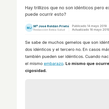
Hay trillizos que no son idénticos pero 
puede ocurrir esto?
Mª José Roldán Prieto
Publicado
14 mayo 2019
MJ
Actualizado 16 mayo 201
Redacción Bekia Salud
Se sabe de muchos gemelos que son idéntic
dos idénticos y el tercero no. En casos más 
también pueden ser idénticos. Cuando nacen
el mismo
embarazo
.
Lo mismo que ocurre 
cigosidad.