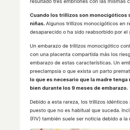
resultado tres embriones con las mismas c
Cuando los trillizos son monocigóticos 
niñas.
Algunos trillizos monocigóticos en r
desaparecido o ha sido reabsorbido por el
Un embarazo de trillizos monocigótico con
con una placenta compartida más los riesg
embarazo de estas características. Un emb
preeclampsia o que exista un parto prematu
lo que es necesario que la madre tenga
bien durante los 9 meses de embarazo.
Debido a esta rareza, los trillizos idéntico
puesto que no es habitual que suceda. Inclu
(FIV) también suele ser noticia debido a la 