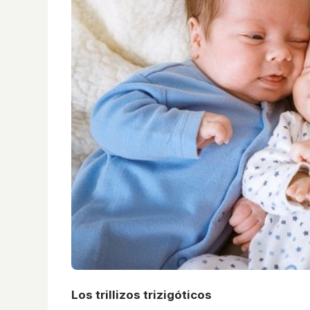
Los trillizos trizigóticos