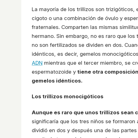
La mayoría de los trillizos son trizigóticos
cigoto o una combinación de óvulo y espe
fraternales. Comparten las mismas similitud
hermano. Sin embargo, no es raro que los tr
no son fertilizados se dividen en dos. Cuan
idénticos, es decir, gemelos monocigótico
ADN
mientras que el tercer miembro, se cr
espermatozoide y
tiene otra composición
gemelos idénticos.
Los trillizos monocigóticos
Aunque es raro que unos trillizos sean
significaría que los tres niños se formaron 
dividió en dos y después una de las partes 