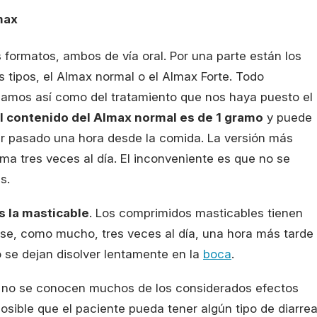
max
formatos, ambos de vía oral. Por una parte están los
s tipos, el Almax normal o el Almax Forte. Todo
amos así como del tratamiento que nos haya puesto el
l contenido del Almax normal es de 1 gramo
y puede
er pasado una hora desde la comida. La versión más
ma tres veces al día. El inconveniente es que no se
s.
s la masticable
. Los comprimidos masticables tienen
se, como mucho, tres veces al día, una hora más tarde
o se dejan disolver lentamente en la
boca
.
s, no se conocen muchos de los considerados efectos
sible que el paciente pueda tener algún tipo de diarre