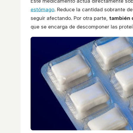
Este medicamento actúa directamente sobr
estómago
. Reduce la cantidad sobrante d
seguir afectando. Por otra parte,
también 
que se encarga de descomponer las proteí