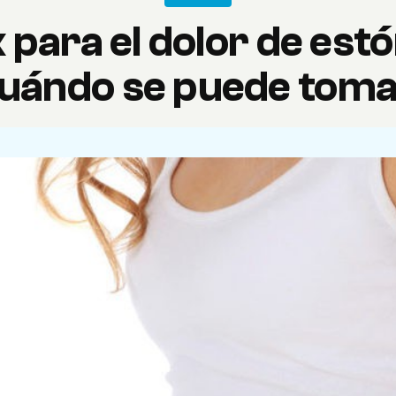
 para el dolor de est
uándo se puede tom