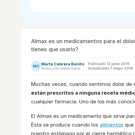
Almax es un medicamentos para el dolo
tienes que usarlo?
Marta Cabrera Benito
Publicado
12 junio 2015
MC
Actualizado 7 mayo 2019
Redacción Bekia Salud
Muchas veces, cuando sentimos dolor de
están prescritos a ninguna receta médi
cualquier farmacia. Uno de los más conoci
El Almax es un medicamento que sirve para
Ésta se produce cuando los
alimentos
que 
nuestro estómago por el cierre hermético 