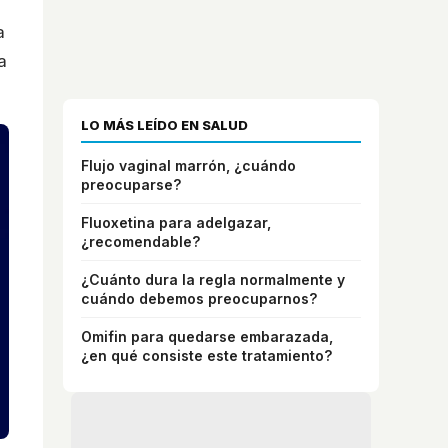
a
a
LO MÁS LEÍDO EN SALUD
Flujo vaginal marrón, ¿cuándo
preocuparse?
Fluoxetina para adelgazar,
¿recomendable?
¿Cuánto dura la regla normalmente y
cuándo debemos preocuparnos?
Omifin para quedarse embarazada,
¿en qué consiste este tratamiento?