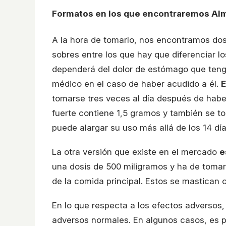
Formatos en los que encontraremos Al
A la hora de tomarlo, nos encontramos dos 
sobres entre los que hay que diferenciar lo
dependerá del dolor de estómago que teng
médico en el caso de haber acudido a él.
E
tomarse tres veces al día después de hab
fuerte contiene 1,5 gramos y también se to
puede alargar su uso más allá de los 14 día
La otra versión que existe en el mercado
e
una dosis de 500 miligramos y ha de tomar
de la comida principal. Estos se mastican 
En lo que respecta a los efectos adverso
adversos normales. En algunos casos, es po