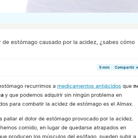
r de estómago causado por la acidez, ¿sabes cómo
5 min
Compartir 
 estómago recurrimos a
medicamentos antiácidos
que
n
ca
y que podemos adquirir sin ningún problema en
dos para combatir la acidez de estómago es el Almax.
 paliar el dolor de estómago provocado por la acidez.
hemos comido, en lugar de quedarse atrapados en
que producen los músculos del esófago, pueden subir a