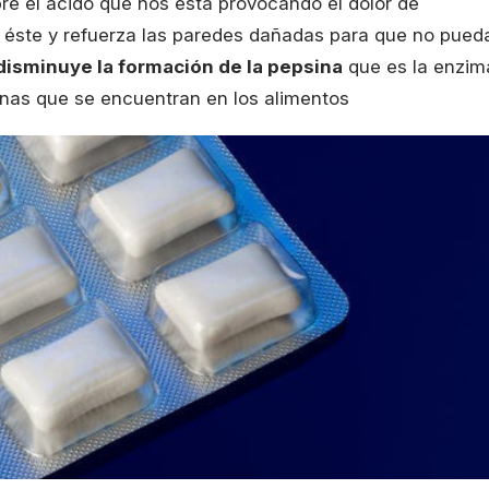
e el ácido que nos está provocando el dolor de
e éste y refuerza las paredes dañadas para que no pued
disminuye la formación de la pepsina
que es la enzim
nas que se encuentran en los alimentos