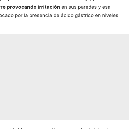
rre provocando irritación
en sus paredes y esa
ocado por la presencia de ácido gástrico en niveles