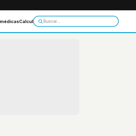
 médicas
Calculadoras
Temas de salud