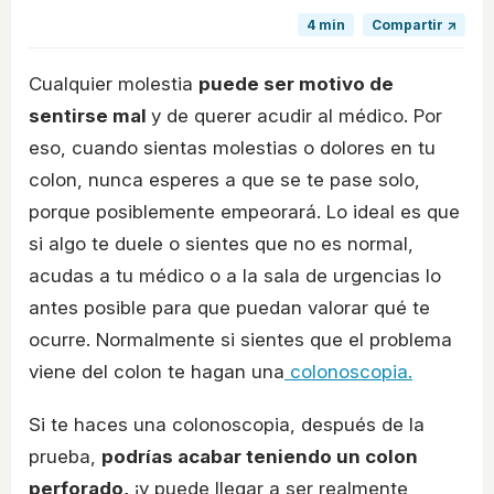
4 min
Compartir ↗
Cualquier molestia
puede ser motivo de
sentirse mal
y de querer acudir al médico. Por
eso, cuando sientas molestias o dolores en tu
colon, nunca esperes a que se te pase solo,
porque posiblemente empeorará. Lo ideal es que
si algo te duele o sientes que no es normal,
acudas a tu médico o a la sala de urgencias lo
antes posible para que puedan valorar qué te
ocurre. Normalmente si sientes que el problema
viene del colon te hagan una
colonoscopia.
Si te haces una colonoscopia, después de la
prueba,
podrías acabar teniendo un colon
perforado,
¡y puede llegar a ser realmente