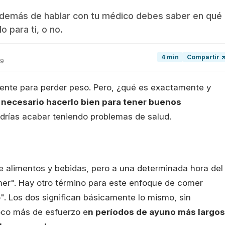
 además de hablar con tu médico debes saber en qué
 para ti, o no.
4 min
Compartir 
19
tente para perder peso. Pero, ¿qué es exactamente y
 necesario hacerlo bien para tener buenos
odrías acabar teniendo problemas de salud.
e alimentos y bebidas, pero a una determinada hora del
mer". Hay otro término para este enfoque de comer
". Los dos significan básicamente lo mismo, sin
oco más de esfuerzo e
n períodos de ayuno más largos