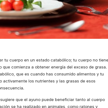
r tu cuerpo en un estado catabólico; tu cuerpo no tien
 lo que comienza a obtener energía del exceso de grasa.
nabólico, que es cuando has consumido alimentos y tu
activamente los nutrientes y las grasas de esos
onsecuencia.
sugiere que el ayuno puede beneficiar tanto al cuerpo
igación se ha realizado en animales, como ratones y