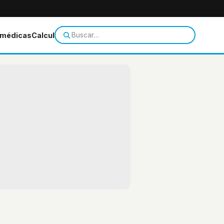
 médicas
Calculadoras
Temas de salud