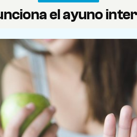
nciona el ayuno inte