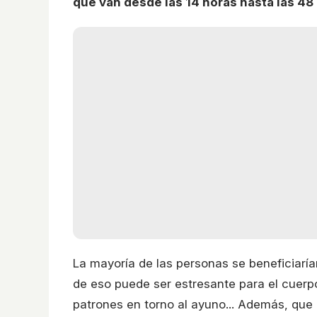
que van desde las 14 horas hasta las 48
La mayoría de las personas se beneficiarían
de eso puede ser estresante para el cuerpo
patrones en torno al ayuno... Además, qu