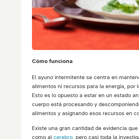
Cómo funciona
El ayuno intermitente se centra en mantene
alimentos ni recursos para la energía, por
Esto es lo opuesto a estar en un estado a
cuerpo está procesando y descomponiendo 
alimentos y asignando esos recursos en c
Existe una gran cantidad de evidencia que 
como al
cerebro
, pero casi toda la invest