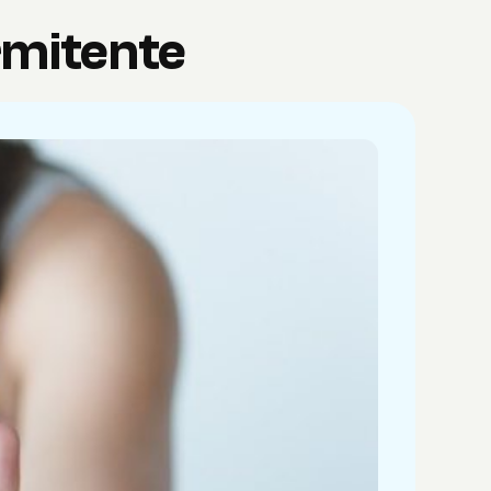
rmitente