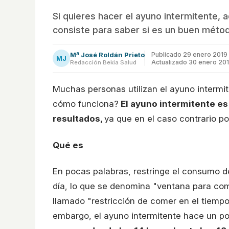
Si quieres hacer el ayuno intermitente,
consiste para saber si es un buen método
Mª José Roldán Prieto
Publicado
29 enero 2019
MJ
Actualizado 30 enero 20
Redacción Bekia Salud
Muchas personas utilizan el ayuno intermi
cómo funciona?
El ayuno intermitente es
resultados,
ya que en el caso contrario p
Qué es
En pocas palabras, restringe el consumo d
día, lo que se denomina "ventana para co
llamado "restricción de comer en el tiempo
embargo, el ayuno intermitente hace un p