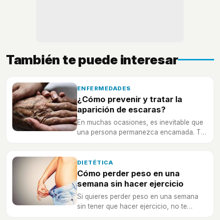
También te puede interesar
ENFERMEDADES
¿Cómo prevenir y tratar la
aparición de escaras?
En muchas ocasiones, es inevitable que
una persona permanezca encamada. Te
contamos cómo evitar la aparición de
escaras y su tratamiento.
DIETÉTICA
Cómo perder peso en una
semana sin hacer ejercicio
Si quieres perder peso en una semana
sin tener que hacer ejercicio, no te
pierdas estos consejos para lograrlo.