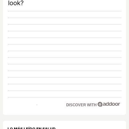
look?
DISCOVER WITH
LO MÁS LEÍDO EN SALUD