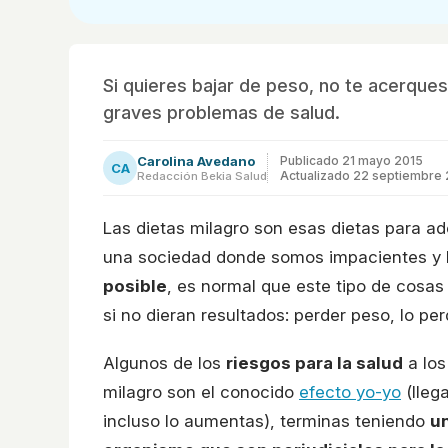
Si quieres bajar de peso, no te acerques
graves problemas de salud.
Carolina Avedano
Publicado
21 mayo 2015
CA
Actualizado 22 septiembre
Redacción Bekia Salud
Las dietas milagro son esas dietas para ad
una sociedad donde somos impacientes y
posible
, es normal que este tipo de cosas
si no dieran resultados: perder peso, lo pe
Algunos de los
riesgos para la salud
a los
milagro son el conocido
efecto yo-yo
(lleg
incluso lo aumentas), terminas teniendo
un