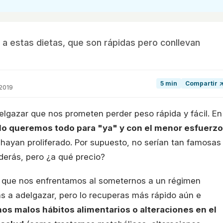
 a estas dietas, que son rápidas pero conllevan
5 min
Compartir 
 2019
elgazar que nos prometen perder peso rápida y fácil. En
lo queremos todo para "ya" y con el menor esfuerzo
 hayan proliferado. Por supuesto, no serían tan famosas
rderás, pero ¿a qué precio?
 que nos enfrentamos al someternos a un régimen
as a adelgazar, pero lo recuperas más rápido aún e
os malos hábitos alimentarios o alteraciones en el