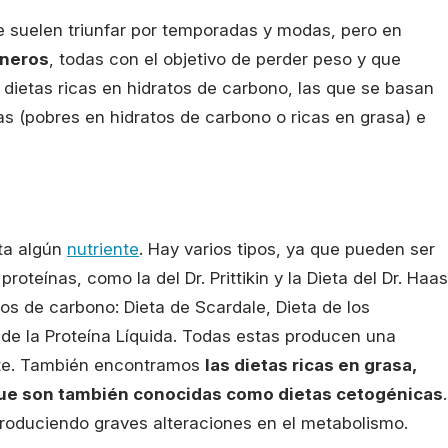
 suelen triunfar por temporadas y modas, pero en
éneros
, todas con el objetivo de perder peso y que
 dietas ricas en hidratos de carbono, las que se basan
das (pobres en hidratos de carbono o ricas en grasa) e
eta algún
nutriente
. Hay varios tipos, ya que pueden ser
proteínas, como la del Dr. Prittikin y la Dieta del Dr. Haas
tos de carbono: Dieta de Scardale, Dieta de los
 de la Proteína Líquida. Todas estas producen una
nte. También encontramos
las dietas ricas en grasa,
, que son también conocidas como dietas cetogénicas
.
produciendo graves alteraciones en el metabolismo.