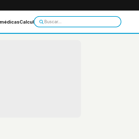
 médicas
Calculadoras
Temas de salud