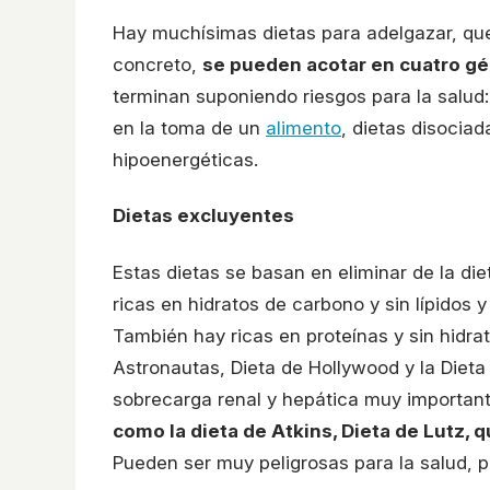
Hay muchísimas dietas para adelgazar, que
concreto,
se pueden acotar en cuatro g
terminan suponiendo riesgos para la salud:
en la toma de un
alimento
, dietas disocia
hipoenergéticas.
Dietas excluyentes
Estas dietas se basan en eliminar de la di
ricas en hidratos de carbono y sin lípidos y 
También hay ricas en proteínas y sin hidra
Astronautas, Dieta de Hollywood y la Dieta
sobrecarga renal y hepática muy importa
como la dieta de Atkins, Dieta de Lutz
Pueden ser muy peligrosas para la salud, 