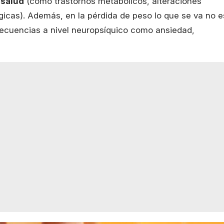
 salud
(como trastornos metabólicos, alteraciones
gicas). Además, en la pérdida de peso lo que se va no e
ecuencias a nivel neuropsíquico como ansiedad,