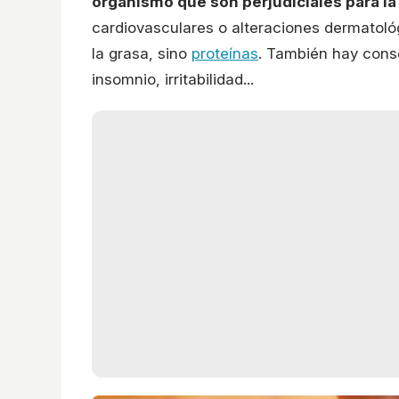
organismo que son perjudiciales para la
cardiovasculares o alteraciones dermatoló
la grasa, sino
proteínas
. También hay cons
insomnio, irritabilidad...