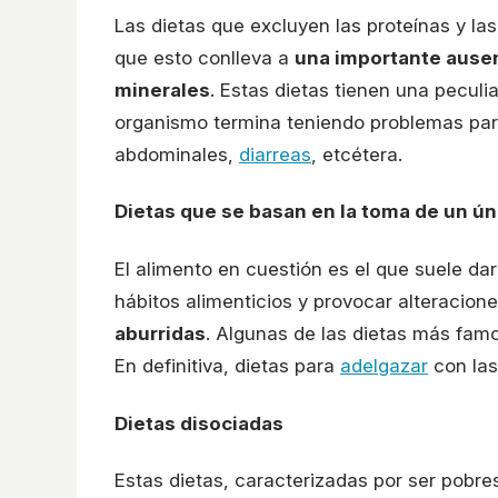
Las dietas que excluyen las proteínas y l
que esto conlleva a
una importante ausen
minerales
. Estas dietas tienen una peculi
organismo termina teniendo problemas para
abdominales,
diarreas
, etcétera.
Dietas que se basan en la toma de un ún
El alimento en cuestión es el que suele d
hábitos alimenticios y provocar alteracion
aburridas
. Algunas de las dietas más famo
En definitiva, dietas para
adelgazar
con las
Dietas disociadas
Estas dietas, caracterizadas por ser pobre