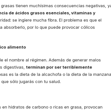
as grasas tienen muchísimas consecuencias negativas, y
cia de ácidos grasos esenciales, vitaminas y
aridad: se ingiere mucha fibra. El problema es que el
 absorberlo, por lo que puede provocar cólicos
ico alimento
arle el nombre al régimen. Además de generar malos
es digestivas,
terminan por ser terriblemente
sas es la dieta de la alcachofa o la dieta de la manzana
 que sólo jugarás con tu salud.
s en hidratos de carbono o ricas en grasa, provocan