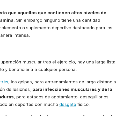
sto que aquellos que contienen altos niveles de
tamina.
Sin embargo ninguno tiene una cantidad
omplemento o suplemento deportivo destacado para los
anera intensa.
peración muscular tras el ejercicio, hay una larga lista
o y beneficiaría a cualquier persona.
trés
, los golpes, para entrenamientos de larga distancia
ión de lesiones,
para infecciones musculares y de la
aduras
, para estados de agotamiento, desequilibrios
 todo en deportes con mucho
desgate
físico.