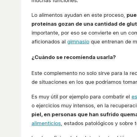
muchas funciones.
Lo alimentos ayudan en este proceso,
pue
proteínas gozan de una cantidad de glu
importante, por eso se convierte en un c
aficionados al
gimnasio
que entrenan de m
¿Cuándo se recomienda usarla?
Este complemento no solo sirve para la recu
de situaciones en los que podríamos tomarl
Es muy útil por ejemplo para combatir el
es
o ejercicios muy intensos, en la recuperac
piel, en personas que han sufrido quem
alimenticios
, estados patológicos y sobre