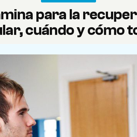
mina para la recupe
lar, cuándo y cómo t