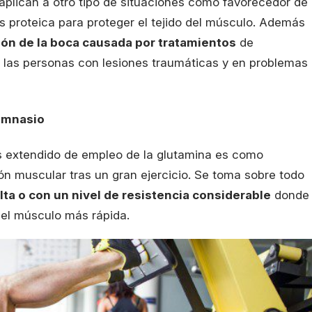
aplican a otro tipo de situaciones como favorecedor de
is proteica para proteger el tejido del músculo. Además
ción de la boca causada por tratamientos
de
de las personas con lesiones traumáticas y en problemas
imnasio
s extendido de empleo de la glutamina es como
n muscular tras un gran ejercicio. Se toma sobre todo
lta o con un nivel de resistencia considerable
donde
del músculo más rápida.