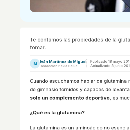
Te contamos las propiedades de la glut
tomar.
Iván Martínez de Miguel
Publicado
18 mayo 201
IM
Actualizado 8 junio 20
Redacción Bekia Salud
Cuando escuchamos hablar de glutamina r
de gimnasio fornidos y capaces de levant
solo un complemento deportivo
, es mu
¿Qué es la glutamina?
La glutamina es un aminoácido no esencial