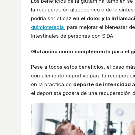
Los beneficios de la glutamina también se 
la recuperación glucogénico o de la síntes
podría ser eficaz
en el dolor y la inflama
quimioterapia
, para mejorar el bienestar 
intestinales de personas con SIDA.
Glutamina como complemento para el g
Pese a todos estos beneficios, el caso má
complemento deportivo para la recuperació
en la práctica de
deporte de intensidad a
el deportista gozará de una recuperación 