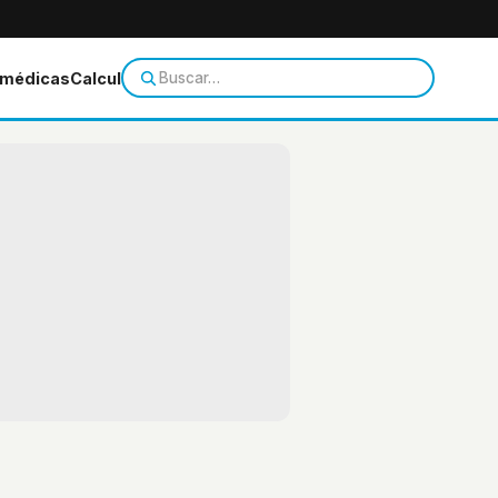
 médicas
Calculadoras
Temas de salud