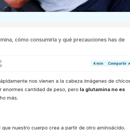
amina, cómo consumirla y qué precauciones has de
5
4 min
Compartir 
19
ápidamente nos vienen a la cabeza imágenes de chico
ar enormes cantidad de peso, pero
la glutamina no es
cho más.
 que nuestro cuerpo crea a partir de otro aminoácido.