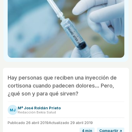
Hay personas que reciben una inyección de
cortisona cuando padecen dolores... Pero,
¿qué son y para qué sirven?
Mª José Roldán Prieto
MJ
Redacción Bekia Salud
Publicado
26 abril 2019
Actualizado 29 abril 2019
4 min
Compartir ↗