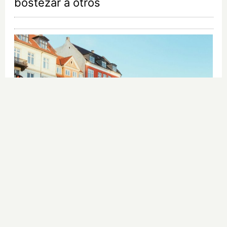
bostezar a otros
¿De verdad hacen esto?
Costumbres que rompen todos los
esquemas