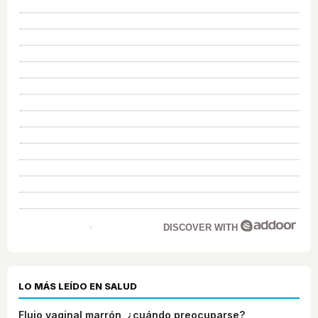
DISCOVER WITH
LO MÁS LEÍDO EN SALUD
Flujo vaginal marrón, ¿cuándo preocuparse?