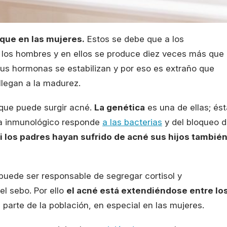
que en las mujeres.
Estos se debe que a los
los hombres y en ellos se produce diez veces más que
sus hormonas se estabilizan y por eso es extraño que
legan a la madurez.
 que puede surgir acné.
La genética
es una de ellas; ést
ma inmunológico responde
a las bacterias
y del bloqueo 
 los padres hayan sufrido de acné sus hijos tambié
 puede ser responsable de segregar cortisol y
l sebo. Por ello
el acné está extendiéndose entre lo
parte de la población, en especial en las mujeres.