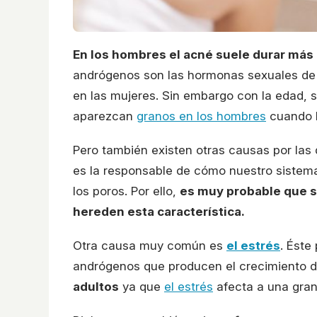
En los hombres el acné suele durar más 
andrógenos son las hormonas sexuales de 
en las mujeres. Sin embargo con la edad, 
aparezcan
granos en los hombres
cuando l
Pero también existen otras causas por las
es la responsable de cómo nuestro siste
los poros. Por ello,
es muy probable que si
hereden esta característica.
Otra causa muy común es
el estrés
. Éste
andrógenos que producen el crecimiento de
adultos
ya que
el estrés
afecta a una gran 