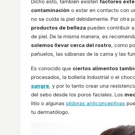
Dicho esto, también existen
factores ext
contaminación
o estar en contacto con 
no se cuida la piel debidamente. Por otra p
productos de belleza
pueden contribuir a
de piel. De la misma manera, es recomen
solemos llevar cerca del rostro
, como pod
pañuelos, las sábanas de la cama y las fun
Es conocido que
ciertos alimentos tambi
procesados, la bollería industrial o el cho
sangre
, y por lo tanto crear una resistenc
del sebo desde los poros faciales. Los
med
litio o algunas
píldoras anticonceptivas
pued
tu dermatólogo.