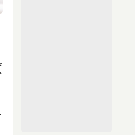
a
de
n
s