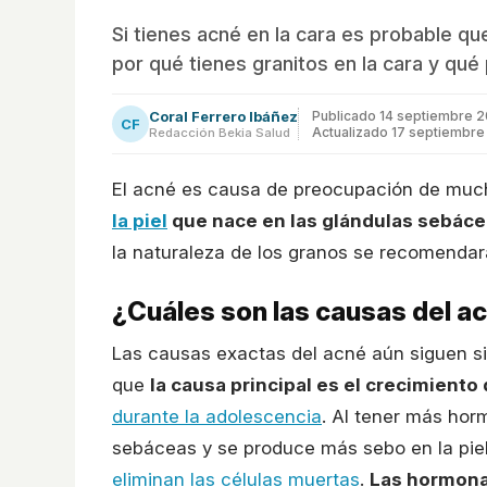
Si tienes acné en la cara es probable qu
por qué tienes granitos en la cara y qu
Coral Ferrero Ibáñez
Publicado
14 septiembre 2
CF
Actualizado 17 septiembre
Redacción Bekia Salud
El acné es causa de preocupación de much
la piel
que nace en las glándulas sebác
la naturaleza de los granos se recomendar
¿Cuáles son las causas del a
Las causas exactas del acné aún siguen si
que
la causa principal es el crecimient
durante la adolescencia
. Al tener más ho
sebáceas y se produce más sebo en la piel,
eliminan las células muertas
.
Las hormona