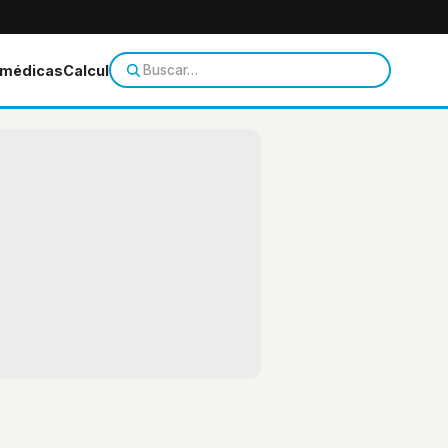
 médicas
Calculadoras
Temas de salud