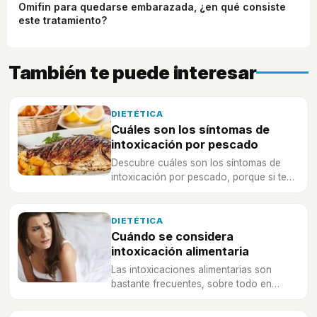
Omifin para quedarse embarazada, ¿en qué consiste
este tratamiento?
También te puede interesar
DIETÉTICA
Cuáles son los síntomas de
intoxicación por pescado
Descubre cuáles son los síntomas de
intoxicación por pescado, porque si te
has intoxicado, ¡deberás acudir al
médico inmediatamente!
DIETÉTICA
Cuándo se considera
intoxicación alimentaria
Las intoxicaciones alimentarias son
bastante frecuentes, sobre todo en
verano, pero, ¿cuándo se consideran
como tal?