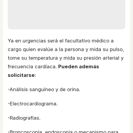
Ya en urgencias será el facultativo médico a
cargo quien evalúe a la persona y mida su pulso,
tome su temperatura y mida su presión arterial y
frecuencia cardíaca.
Pueden además
solicitarse
:
-Análisis sanguíneo y de orina.
-Electrocardiograma.
-Radiografías.
-Broncoscopia, endoscopia o mecanismo para