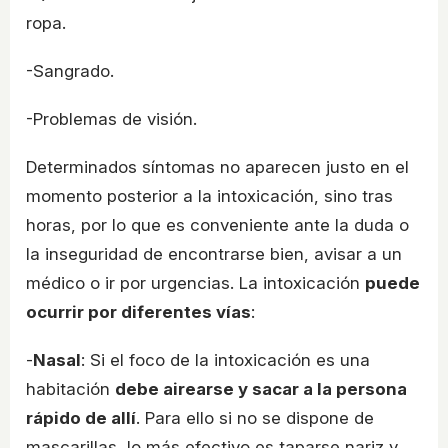
ropa.
-Sangrado.
-Problemas de visión.
Determinados síntomas no aparecen justo en el
momento posterior a la intoxicación, sino tras
horas, por lo que es conveniente ante la duda o
la inseguridad de encontrarse bien, avisar a un
médico o ir por urgencias. La intoxicación
puede
ocurrir por diferentes vías
:
-
Nasal
: Si el foco de la intoxicación es una
habitación
debe airearse y sacar a la persona
rápido de allí
. Para ello si no se dispone de
mascarillas, lo más efectivo es taparse nariz y