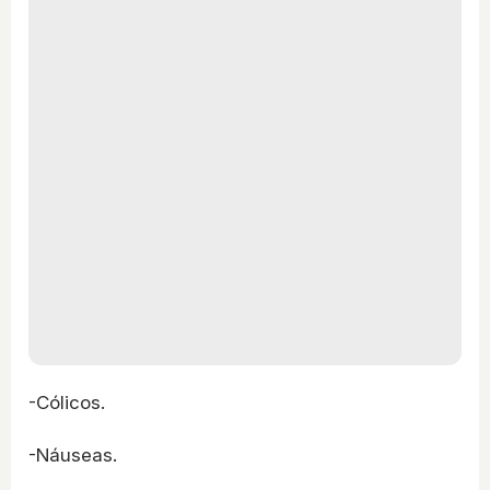
-Cólicos.
-Náuseas.