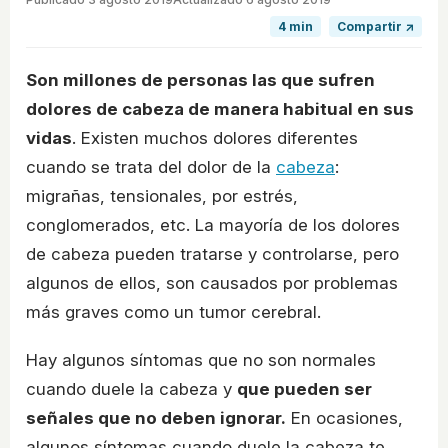
4 min
Compartir ↗
Son millones de personas las que sufren
dolores de cabeza de manera habitual en sus
vidas
. Existen muchos dolores diferentes
cuando se trata del dolor de la
cabeza
:
migrañas, tensionales, por estrés,
conglomerados, etc. La mayoría de los dolores
de cabeza pueden tratarse y controlarse, pero
algunos de ellos, son causados por problemas
más graves como un tumor cerebral.
Hay algunos síntomas que no son normales
cuando duele la cabeza y
que pueden ser
señales que no deben ignorar.
En ocasiones,
algunos síntomas cuando duele la cabeza te