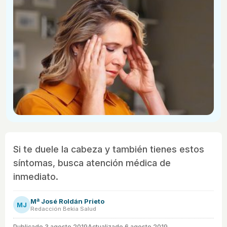
Si te duele la cabeza y también tienes estos
síntomas, busca atención médica de
inmediato.
Mª José Roldán Prieto
MJ
Redacción Bekia Salud
Publicado
3 agosto 2019
Actualizado 6 agosto 2019