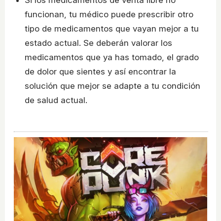
funcionan, tu médico puede prescribir otro
tipo de medicamentos que vayan mejor a tu
estado actual. Se deberán valorar los
medicamentos que ya has tomado, el grado
de dolor que sientes y así encontrar la
solución que mejor se adapte a tu condición
de salud actual.