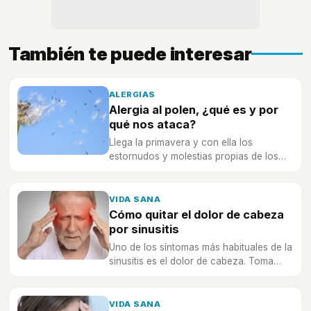
También te puede interesar
ALERGIAS
Alergia al polen, ¿qué es y por
qué nos ataca?
Llega la primavera y con ella los
estornudos y molestias propias de los
alérgicos al polen. ¿Sabes cómo te
puede atacar?
VIDA SANA
Cómo quitar el dolor de cabeza
por sinusitis
Uno de los síntomas más habituales de la
sinusitis es el dolor de cabeza. Toma
nota de estos consejos para tratarlo.
VIDA SANA