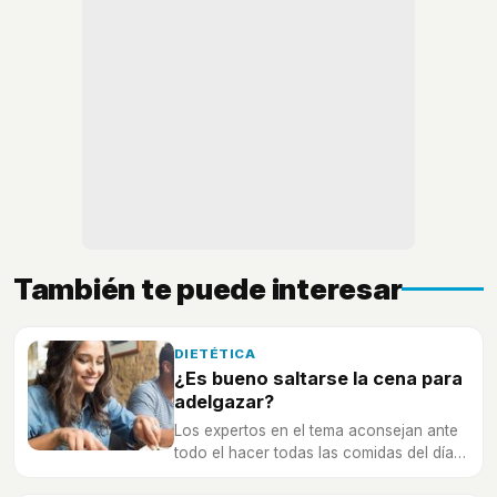
También te puede interesar
DIETÉTICA
¿Es bueno saltarse la cena para
adelgazar?
Los expertos en el tema aconsejan ante
todo el hacer todas las comidas del día y
no saltarse ninguna de ellas.