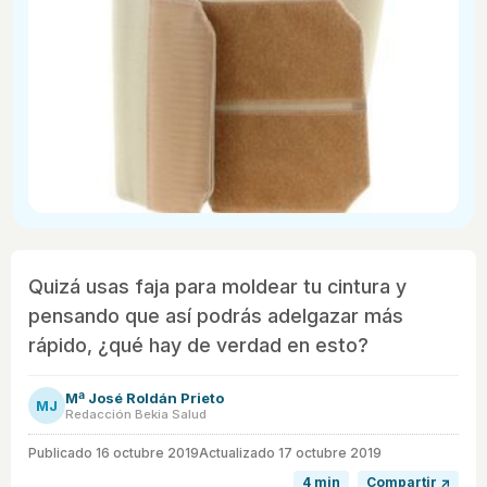
Quizá usas faja para moldear tu cintura y
pensando que así podrás adelgazar más
rápido, ¿qué hay de verdad en esto?
Mª José Roldán Prieto
MJ
Redacción Bekia Salud
Publicado
16 octubre 2019
Actualizado 17 octubre 2019
4 min
Compartir ↗