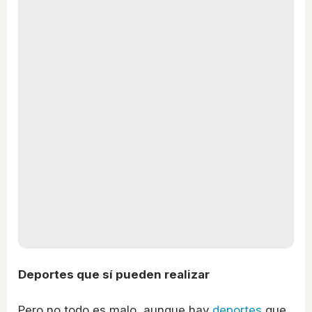
Deportes que sí pueden realizar
Pero no todo es malo, aunque hay
deportes
que