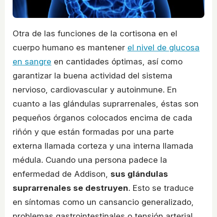
Otra de las funciones de la cortisona en el
cuerpo humano es mantener
el nivel de glucosa
en sangre
en cantidades óptimas, así como
garantizar la buena actividad del sistema
nervioso, cardiovascular y autoinmune. En
cuanto a las glándulas suprarrenales, éstas son
pequeños órganos colocados encima de cada
riñón y que están formadas por una parte
externa llamada corteza y una interna llamada
médula. Cuando una persona padece la
enfermedad de Addison,
sus glándulas
suprarrenales se destruyen
. Esto se traduce
en síntomas como un cansancio generalizado,
problemas gastrointestinales o tensión arterial