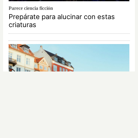
Parece ciencia ficción
Prepárate para alucinar con estas
criaturas
¿De verdad hacen esto?