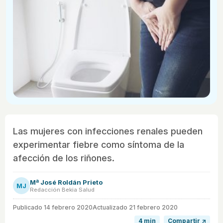
Las mujeres con infecciones renales pueden
experimentar fiebre como síntoma de la
afección de los riñones.
Mª José Roldán Prieto
MJ
Redacción Bekia Salud
Publicado
14 febrero 2020
Actualizado 21 febrero 2020
4 min
Compartir ↗