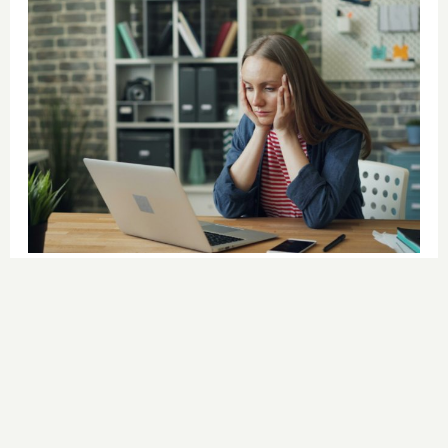
Señales de agotamiento
¿Te sientes cansado sin razón? Estas
señales lo explican