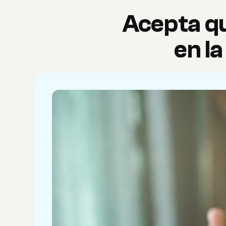
Acepta q
en la