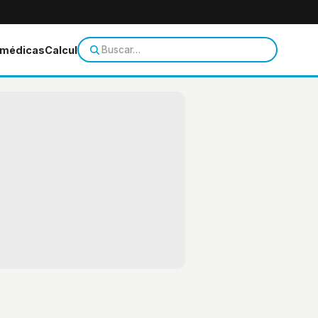
 médicas
Calculadoras
Temas de salud