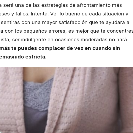
va será una de las estrategias de afrontamiento más
es y fallos. Intenta. Ver lo bueno de cada situación y
te sentirás con una mayor satisfacción que te ayudara a
ca con los pequeños errores, es mejor que te concentre
lista, ser indulgente en ocasiones moderadas no hará
más te puedes complacer de vez en cuando sin
emasiado estricta.