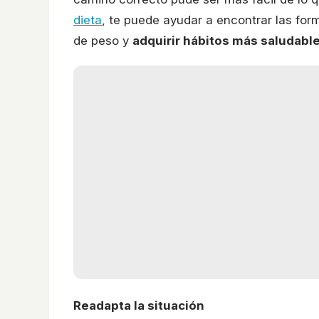
dieta
, te puede ayudar a encontrar las for
de peso y
adquirir hábitos más saludabl
Readapta la situación