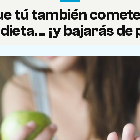
ue tú también comete
 dieta... ¡y bajarás de