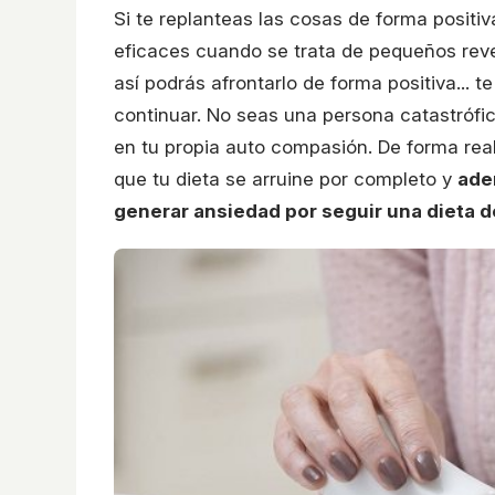
Si te replanteas las cosas de forma positi
eficaces cuando se trata de pequeños reves
así podrás afrontarlo de forma positiva... 
continuar. No seas una persona catastrófi
en tu propia auto compasión. De forma rea
que tu dieta se arruine por completo y
ade
generar ansiedad por seguir una dieta d