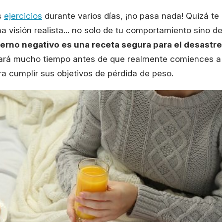
s
ejercicios
durante varios días, ¡no pasa nada! Quizá te
 visión realista... no solo de tu comportamiento sino d
nterno negativo es una receta segura para el desastre
sará mucho tiempo antes de que realmente comiences a
ra cumplir sus objetivos de pérdida de peso.