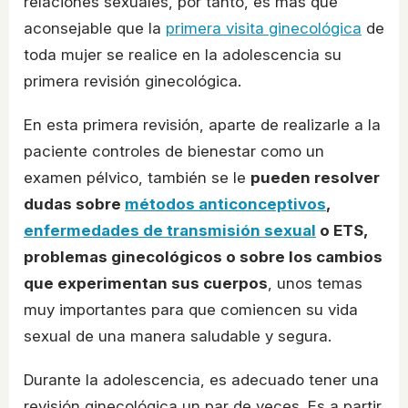
relaciones sexuales, por tanto, es más que
aconsejable que la
primera visita ginecológica
de
toda mujer se realice en la adolescencia su
primera revisión ginecológica.
En esta primera revisión, aparte de realizarle a la
paciente controles de bienestar como un
examen pélvico, también se le
pueden resolver
dudas sobre
métodos anticonceptivos
,
enfermedades de transmisión sexual
o ETS,
problemas ginecológicos o sobre los cambios
que experimentan sus cuerpos
, unos temas
muy importantes para que comiencen su vida
sexual de una manera saludable y segura.
Durante la adolescencia, es adecuado tener una
revisión ginecológica un par de veces. Es a partir