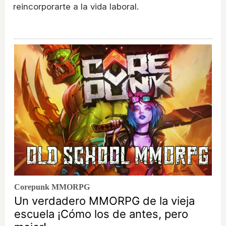
reincorporarte a la vida laboral.
Corepunk MMORPG
Un verdadero MMORPG de la vieja
escuela ¡Cómo los de antes, pero