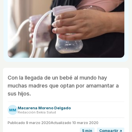
Con la llegada de un bebé al mundo hay
muchas madres que optan por amamantar a
sus hijos.
Macarena Moreno Delgado
MM
Redacción Bekia Salud
Publicado
9 marzo 2020
Actualizado 10 marzo 2020
5 min
Compartir ↗