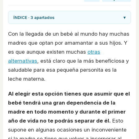
ÍNDICE · 3 apartados
▾
Con la llegada de un bebé al mundo hay muchas
madres que optan por amamantar a sus hijos. Y
es que aunque existen muchas
otras
alternativas
, está claro que la más beneficiosa y
saludable para esa pequeña personita es la
leche materna.
Al elegir esta opción tienes que asumir que el
bebé tendrá una gran dependencia de la
madre en todo momento y durante el primer
año de vida no te podrás separar de él.
Esto
supone en algunas ocasiones un inconveniente
si la madre se tiene que volver a incorporar al