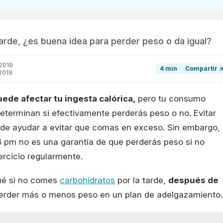
tarde, ¿es buena idea para perder peso o da igual?
2019
4 min
Compartir 
2019
ede afectar tu ingesta calórica,
pero tu consumo
 determinan si efectivamente perderás peso o no. Evitar
ede ayudar a evitar que comas en exceso. Sin embargo,
 6 pm no es una garantía de que perderás peso si no
ercicio regularmente.
ué si no comes
carbohidratos
por la tarde,
después de
 perder más o menos peso en un plan de adelgazamiento.