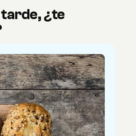
tarde, ¿te
?