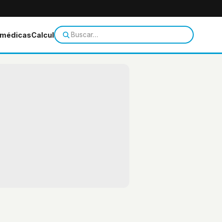
 médicas
Calculadoras
Temas de salud