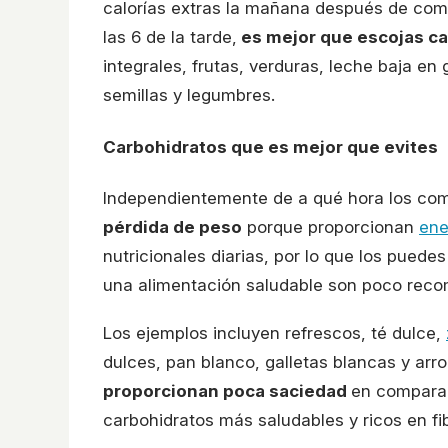
calorías extras la mañana después de com
las 6 de la tarde,
es mejor que escojas c
integrales, frutas, verduras, leche baja en
semillas y legumbres.
Carbohidratos que es mejor que evites
Independientemente de a qué hora los co
pérdida de peso
porque proporcionan
ene
nutricionales diarias, por lo que los pue
una alimentación saludable son poco rec
Los ejemplos incluyen refrescos, té dulce,
dulces, pan blanco, galletas blancas y arr
proporcionan poca saciedad
en comparac
carbohidratos más saludables y ricos en fib