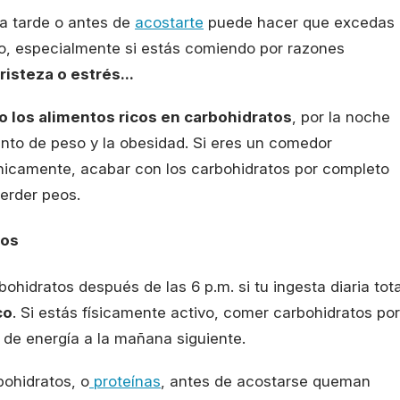
a tarde o antes de
acostarte
puede hacer que excedas
o, especialmente si estás comiendo por razones
isteza o estrés...
 los alimentos ricos en carbohidratos
, por la noche
ento de peso y la obesidad. Si eres un comedor
icamente, acabar con los carbohidratos por completo
erder peos.
nos
hidratos después de las 6 p.m. si tu ingesta diaria tota
co
. Si estás físicamente activo, comer carbohidratos por
 de energía a la mañana siguiente.
ohidratos, o
proteínas
, antes de acostarse queman