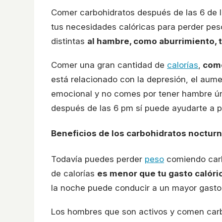
Comer carbohidratos después de las 6 de l
tus necesidades calóricas para perder pes
distintas
al hambre, como aburrimiento, tr
Comer una gran cantidad de
calorías
,
como
está relacionado con la depresión, el aum
emocional y no comes por tener hambre ún
después de las 6 pm sí puede ayudarte a p
Beneficios de los carbohidratos noctur
Todavía puedes perder
peso
comiendo carbo
de calorías
es menor que tu gasto calóri
la noche puede conducir a un mayor gasto
Los hombres que son activos y comen carb