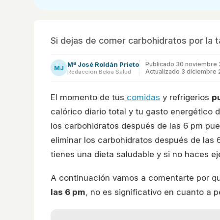
Si dejas de comer carbohidratos por la 
Mª José Roldán Prieto
Publicado
30 noviembre 
MJ
Actualizado 3 diciembre 
Redacción Bekia Salud
El momento de tus
comidas
y refrigerios
pu
calórico diario total y tu gasto energético
los carbohidratos después de las 6 pm pu
eliminar los carbohidratos después de las
tienes una dieta saludable y si no haces ej
A continuación vamos a comentarte por q
las 6 pm
, no es significativo en cuanto a