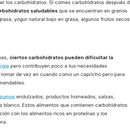
er los carbohidratos. Si comes carbohidratos después 
arbohidratos saludables
que se encuentran en granos
 grasa, yogur natural bajo en grasa, algunos frutos secos
mas,
ciertos carbohidratos pueden dificultar la
rgía
pero contribuyen poco a tus necesidades
des tomar de vez en cuando como un capricho pero para
omendables.
zumos
endulzados, productos horneados, salsas,
oz blanco. Estos alimentos que contienen carbohidratos
ión con los alimentos ricos en proteínas y los
ra.