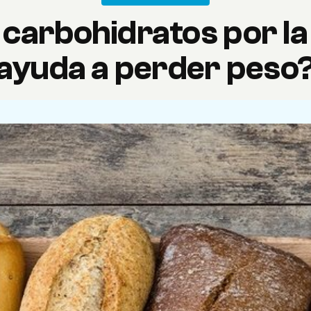
carbohidratos por la 
ayuda a perder peso