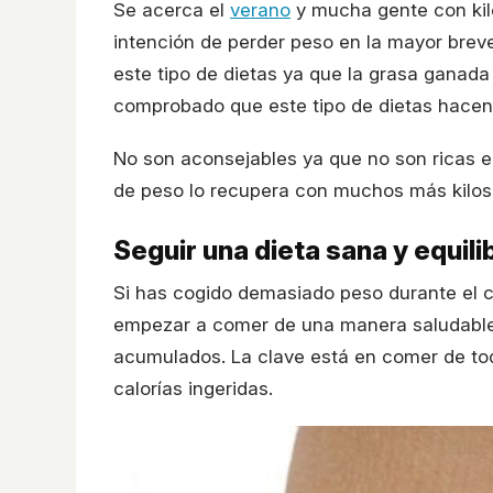
Se acerca el
verano
y mucha gente con ki
intención de perder peso en la mayor brev
este tipo de dietas ya que la grasa ganada
comprobado que este tipo de dietas hacen
No son aconsejables ya que no son ricas en
de peso lo recupera con muchos más kilos
Seguir una dieta sana y equil
Si has cogido demasiado peso durante el 
empezar a comer de una manera saludable
acumulados. La clave está en comer de to
calorías ingeridas.