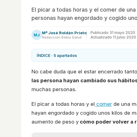
El picar a todas horas y el comer de u
personas hayan engordado y cogido uno
Mª José Roldán Prieto
Publicado
31 mayo 2020
MJ
Actualizado 11 junio 2020
Redacción Bekia Salud
ÍNDICE · 5 apartados
No cabe duda que el estar encerrado tant
las persona hayan cambiado sus hábito
muchas personas.
El picar a todas horas y el
comer
de una ma
hayan engordado y cogido unos kilos de má
aumento de peso y
cómo poder volver a r