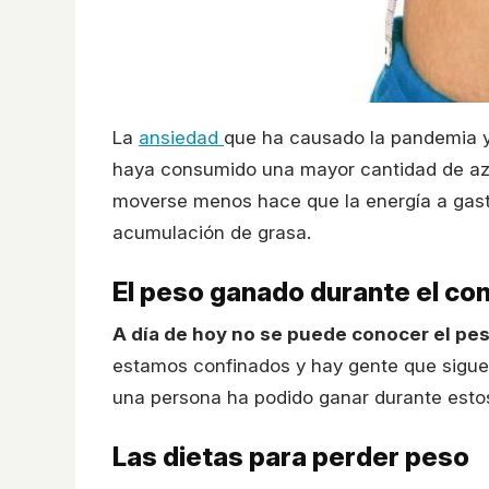
La
ansiedad
que ha causado la pandemia y
haya consumido una mayor cantidad de a
moverse menos hace que la energía a gas
acumulación de grasa.
El peso ganado durante el co
A día de hoy no se puede conocer el p
estamos confinados y hay gente que sigue
una persona ha podido ganar durante estos
Las dietas para perder peso