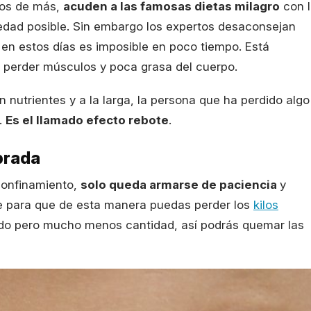
los de más,
acuden a las famosas dietas milagro
con l
edad posible. Sin embargo los expertos desaconsejan
 en estos días es imposible en poco tiempo. Está
 perder músculos y poca grasa del cuerpo.
 nutrientes y a la larga, la persona que ha perdido algo
.
Es el llamado efecto rebote
.
ibrada
confinamiento,
solo queda armarse de paciencia
y
 para que de esta manera puedas perder los
kilos
do pero mucho menos cantidad, así podrás quemar las