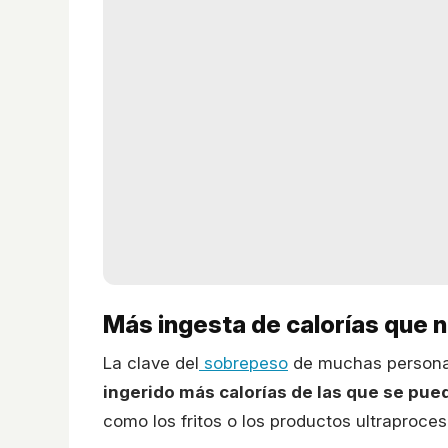
Más ingesta de calorías que 
La clave del
sobrepeso
de muchas personas
ingerido más calorías de las que se pu
como los fritos o los productos ultraproce