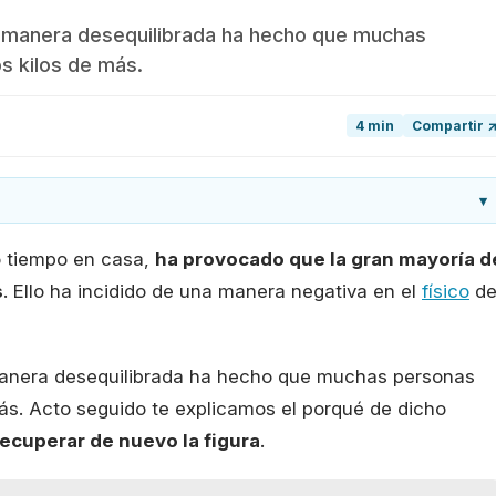
na manera desequilibrada ha hecho que muchas
s kilos de más.
4 min
Compartir 
▾
o tiempo en casa,
ha provocado que la gran mayoría d
s
. Ello ha incidido de una manera negativa en el
físico
d
nera desequilibrada ha hecho que muchas personas
s. Acto seguido te explicamos el porqué de dicho
ecuperar de nuevo la figura
.