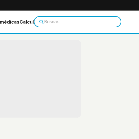
 médicas
Calculadoras
Temas de salud