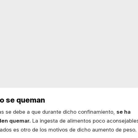
no se queman
 se debe a que durante dicho confinamiento,
se ha
eden quemar.
La ingesta de alimentos poco aconsejable
sados es otro de los motivos de dicho aumento de peso.