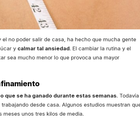
 el no poder salir de casa, ha hecho que mucha gente
zúcar y
calmar tal ansiedad
. El cambiar la rutina y el
tar sea mucho menor lo que provoca una mayor
nfinamiento
eso que se ha ganado durante estas semanas
. Todavía
 trabajando desde casa. Algunos estudios muestran qu
 meses unos tres kilos de media.