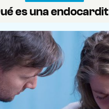
ué es una endocardit