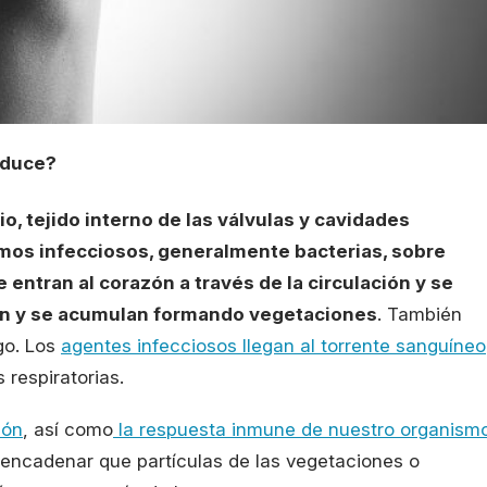
oduce?
o, tejido interno de las válvulas y cavidades
os infecciosos, generalmente bacterias, sobre
 entran al corazón a través de la circulación y se
ecen y se acumulan formando vegetaciones
. También
go. Los
agentes infecciosos llegan al torrente sanguíneo
s respiratorias.
zón
, así como
la respuesta inmune de nuestro organism
esencadenar que partículas de las vegetaciones o