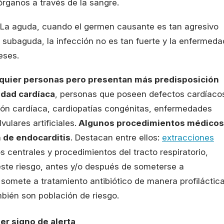
rganos a través de la sangre.
. La aguda, cuando el germen causante es tan agresivo
 subaguda, la infección no es tan fuerte y la enfermeda
eses.
lquier personas pero presentan más predisposición
dad cardíaca
, personas que poseen defectos cardíaco
ión cardíaca, cardiopatías congénitas, enfermedades
ulares artificiales.
Algunos procedimientos médicos
n de endocarditis
. Destacan entre ellos:
extracciones
 centrales y procedimientos del tracto respiratorio,
 este riesgo, antes y/o después de someterse a
 somete a tratamiento antibiótico de manera profiláctica
bién son población de riesgo.
er signo de alerta