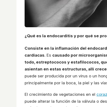
¿Qué es la endocarditis y por qué se pr
Consiste en la inflamación del endocardi
cardíacas
. Es
causado por microorganism
todo, estreptococos y estafilococos, que
asientan en estas estructuras, allí cr
puede ser producida por un virus o un hon
principalmente por la boca, la piel y las vía
El crecimiento de vegetaciones en el
cora
puede alterar la función de la válvula o d