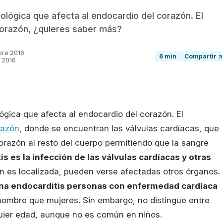
lógica que afecta al endocardio del corazón. El
corazón, ¿quieres saber más?
bre 2016
6 min
Compartir 
e 2016
ógica que afecta al endocardio del corazón. El
razón
, donde se encuentran las válvulas cardíacas, que
orazón al resto del cuerpo permitiendo que la sangre
is es la infección de las válvulas cardíacas y otras
ón es localizada, pueden verse afectadas otros órganos.
una endocarditis personas con enfermedad cardíaca
hombre que mujeres. Sin embargo, no distingue entre
quier edad, aunque no es común en niños.