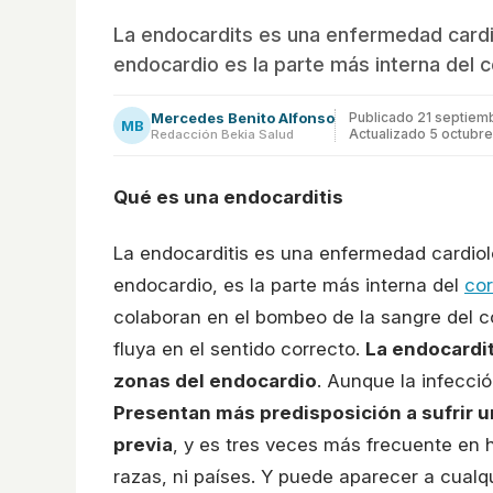
La endocardits es una enfermedad cardio
endocardio es la parte más interna del 
Mercedes Benito Alfonso
Publicado
21 septiem
MB
Actualizado 5 octubr
Redacción Bekia Salud
Qué es una endocarditis
La endocarditis es una enfermedad cardiol
endocardio, es la parte más interna del
co
colaboran en el bombeo de la sangre del c
fluya en el sentido correcto.
La endocardit
zonas del endocardio
. Aunque la infecci
Presentan más predisposición a sufrir 
previa
, y es tres veces más frecuente en 
razas, ni países. Y puede aparecer a cual