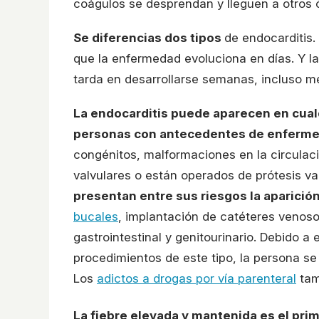
coágulos se desprendan y lleguen a otros ó
Se diferencias dos tipos
de endocarditis
que la enfermedad evoluciona en días. Y la
tarda en desarrollarse semanas, incluso m
La endocarditis puede aparecen en cua
personas con antecedentes de enferme
congénitos, malformaciones en la circulac
valvulares o están operados de prótesis valv
presentan entre sus riesgos la aparició
bucales
, implantación de catéteres venosos
gastrointestinal y genitourinario. Debido a
procedimientos de este tipo, la persona se
Los
adictos a drogas por vía parenteral
tam
La fiebre elevada y mantenida es el prim