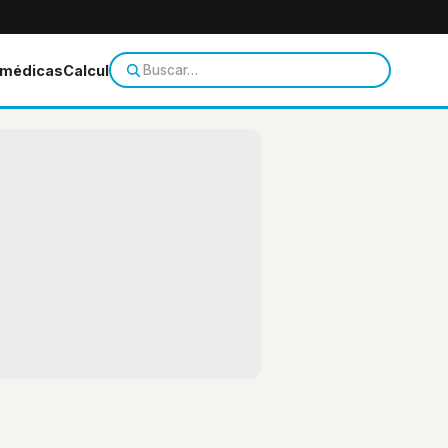
 médicas
Calculadoras
Temas de salud