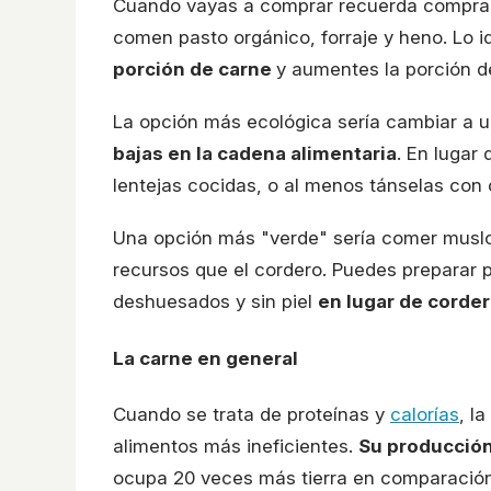
Cuando vayas a comprar recuerda comprar
comen pasto orgánico, forraje y heno. Lo 
porción de carne
y aumentes la porción de
La opción más ecológica sería cambiar a u
bajas en la cadena alimentaria
. En lugar
lentejas cocidas, o al menos tánselas con
Una opción más "verde" sería comer muslos
recursos que el cordero. Puedes preparar 
deshuesados y sin piel
en lugar de corde
La carne en general
Cuando se trata de proteínas y
calorías
, l
alimentos más ineficientes.
Su producción
ocupa 20 veces más tierra en comparación 