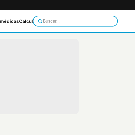
 médicas
Calculadoras
Temas de salud