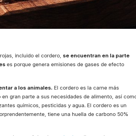
rojas, incluido el cordero,
se encuentran en la parte
nes
es porque genera emisiones de gases de efecto
entar a los animales.
El cordero es la carne más
do en gran parte a sus necesidades de alimento, así com
izantes químicos, pesticidas y agua. El cordero es un
Sorprendentemente, tiene una huella de carbono 50%