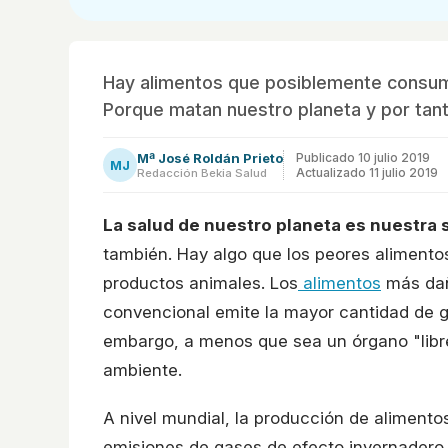
Hay alimentos que posiblemente consuma
Porque matan nuestro planeta y por tan
Mª José Roldán Prieto
Publicado
10 julio 2019
MJ
Actualizado 11 julio 2019
Redacción Bekia Salud
La salud de nuestro planeta es nuestra 
también. Hay algo que los peores alimento
productos animales. Los
alimentos
más dañ
convencional emite la mayor cantidad de g
embargo, a menos que sea un órgano "libre
ambiente.
A nivel mundial, la producción de alimento
emisiones de gases de efecto invernadero. 