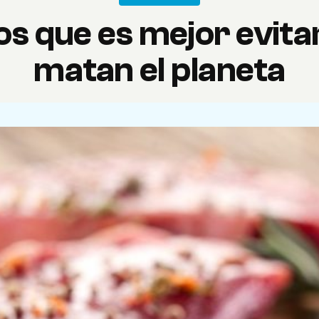
os que es mejor evita
matan el planeta