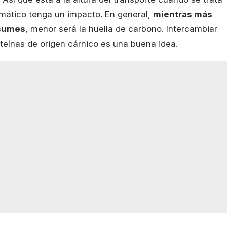
mático tenga un impacto. En general,
mientras más
nsumes
, menor será la huella de carbono. Intercambiar
oteínas de origen cárnico es una buena idea.