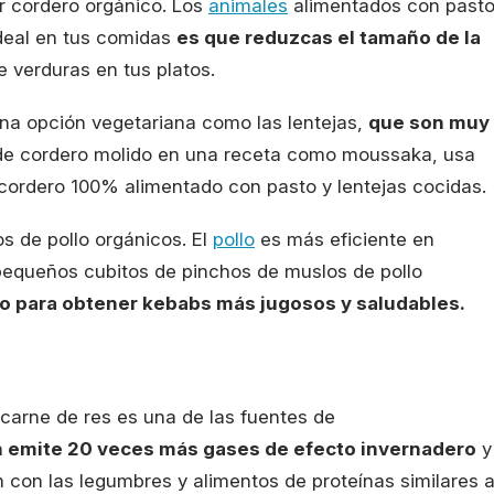
 cordero orgánico. Los
animales
alimentados con past
ideal en tus comidas
es que reduzcas el tamaño de la
 verduras en tus platos.
na opción vegetariana como las lentejas,
que son muy
 de cordero molido en una receta como moussaka, usa
 cordero 100% alimentado con pasto y lentejas cocidas.
 de pollo orgánicos. El
pollo
es más eficiente en
pequeños cubitos de pinchos de muslos de pollo
ro para obtener kebabs más jugosos y saludables.
a carne de res es una de las fuentes de
 emite 20 veces más gases de efecto invernadero
y
con las legumbres y alimentos de proteínas similares 