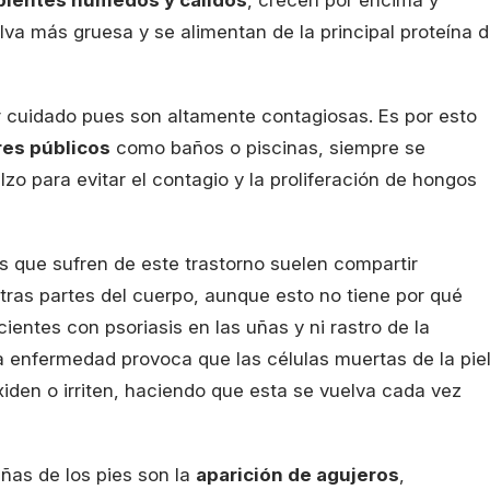
va más gruesa y se alimentan de la principal proteína 
r cuidado pues son altamente contagiosas. Es por esto
es públicos
como baños o piscinas, siempre se
o para evitar el contagio y la proliferación de hongos
s que sufren de este trastorno suelen compartir
otras partes del cuerpo, aunque esto no tiene por qué
entes con psoriasis en las uñas y ni rastro de la
ta enfermedad provoca que las células muertas de la pie
iden o irriten, haciendo que esta se vuelva cada vez
ñas de los pies son la
aparición de agujeros
,