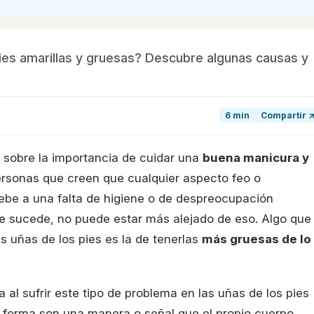
ies amarillas y gruesas? Descubre algunas causas y
6 min
Compartir 
 sobre la importancia de cuidar una
buena manicura y
ersonas que creen que cualquier aspecto feo o
ebe a una falta de higiene o de despreocupación
nte sucede, no puede estar más alejado de eso. Algo que
s uñas de los pies es la de tenerlas
más gruesas de lo
a al sufrir este tipo de problema en las uñas de los pies
y forma son una manera o señal que el propio cuerpo