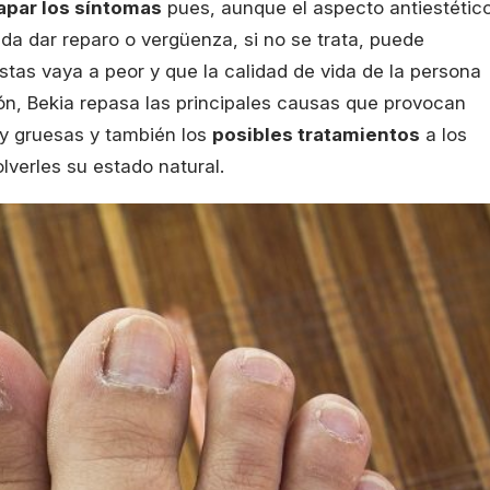
apar los síntomas
pues, aunque el aspecto antiestétic
a dar reparo o vergüenza, si no se trata, puede
as vaya a peor y que la calidad de vida de la persona
n, Bekia repasa las principales causas que provocan
 y gruesas y también los
posibles tratamientos
a los
verles su estado natural.