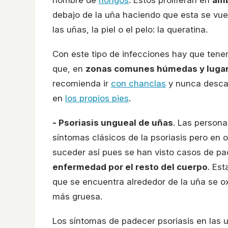
debajo de la uña haciendo que esta se vuel
las uñas, la piel o el pelo: la queratina.
Con este tipo de infecciones hay que tene
que, en
zonas comunes húmedas y lugar
recomienda ir
con chanclas
y nunca descalz
en
los propios pies
.
- Psoriasis ungueal de uñas
. Las persona
síntomas clásicos de la psoriasis pero en 
suceder así pues se han visto casos de paci
enfermedad por el resto del cuerpo
. Es
que se encuentra alrededor de la uña se ox
más gruesa.
Los síntomas de padecer psoriasis en las u