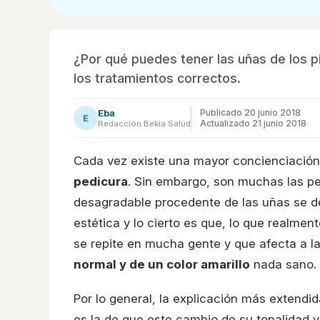
¿Por qué puedes tener las uñas de los p
los tratamientos correctos.
Eba
Publicado
20 junio 2018
E
Actualizado 21 junio 2018
Redacción Bekia Salud
Cada vez existe una mayor concienciación
pedicura
. Sin embargo, son muchas las p
desagradable procedente de las uñas se d
estética y lo cierto es que, lo que realme
se repite en mucha gente y que afecta a la
normal y de un color amarillo
nada sano.
Por lo general, la explicación más extendid
es la de que este cambio de su tonalidad 