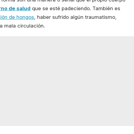
rno de salud
que se esté padeciendo. También es
ción de hongos
, haber sufrido algún traumatismo,
a mala circulación.