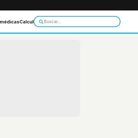
 médicas
Calculadoras
Temas de salud