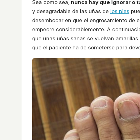
Sea como sea,
nunca hay que ignorar o t
y desagradable de las uñas de
los pies
pued
desembocar en que el engrosamiento de est
empeore considerablemente. A continuació
que unas uñas sanas se vuelvan amarillas
que el paciente ha de someterse para devol