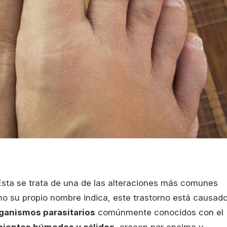
 Esta se trata de una de las alteraciones más comunes
mo su propio nombre indica, este trastorno está causad
ganismos parasitarios
comúnmente conocidos con el
ientes húmedos y cálidos
, crecen por encima y