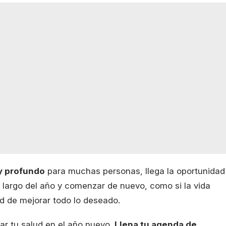
y profundo
para muchas personas, llega la oportunidad
o largo del año y comenzar de nuevo, como si la vida
ad de mejorar todo lo deseado.
r tu salud en el año nuevo.
Llena tu agenda de