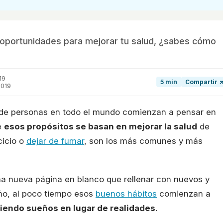
5 oportunidades para mejorar tu salud, ¿sabes cómo
19
5 min
Compartir 
2019
s de personas en todo el mundo comienzan a pensar en
e
esos propósitos se basan en mejorar la salud
de
cicio o
dejar de fumar
, son los más comunes y más
na nueva página en blanco que rellenar con nuevos y
ño, al poco tiempo esos
buenos hábitos
comienzan a
iendo sueños en lugar de realidades
.