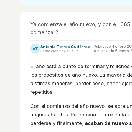
Ya comienza el año nuevo, y con él, 36
comenzar?
Antonia Torres Gutiérrez
Publicado
4 enero 20
AT
Actualizado 5 enero 
Redacción Bekia Salud
El año está a punto de terminar y millone
los propósitos de año nuevo. La mayoría d
distintas maneras, perder peso, hacer ejer
repetidos.
Con el comienzo del año nuevo, se abre u
mejores hábitos. Pero como ocurre cada a
perderse y finalmente,
acaban de nuevo s