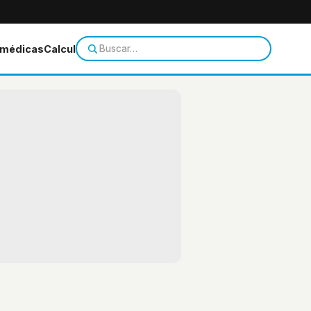
 médicas
Calculadoras
Temas de salud