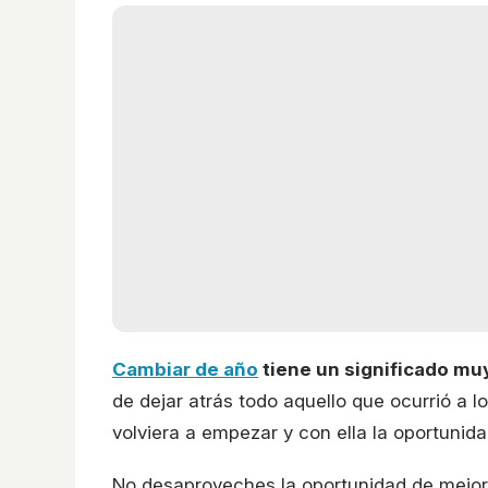
Cambiar de año
tiene un significado mu
de dejar atrás todo aquello que ocurrió a l
volviera a empezar y con ella la oportunid
No desaproveches la oportunidad de mejora