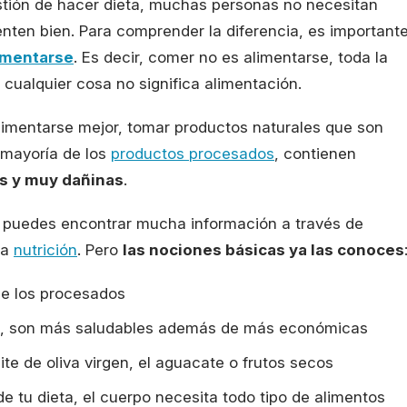
tión de hacer dieta, muchas personas no necesitan
enten bien. Para comprender la diferencia, es important
imentarse
. Es decir, comer no es alimentarse, toda la
 cualquier cosa no significa alimentación.
limentarse mejor, tomar productos naturales que son
 mayoría de los
productos procesados
, contienen
s y muy dañinas
.
, puedes encontrar mucha información a través de
la
nutrición
. Pero
las nociones básicas ya las conoces
de los
procesados
, son más saludables además de más económicas
te de oliva virgen, el aguacate o frutos secos
e tu dieta, el cuerpo necesita todo tipo de alimentos