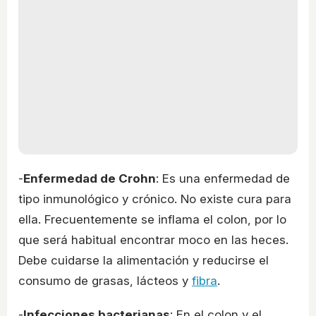
-
Enfermedad de Crohn
: Es una enfermedad de
tipo inmunológico y crónico. No existe cura para
ella. Frecuentemente se inflama el colon, por lo
que será habitual encontrar moco en las heces.
Debe cuidarse la alimentación y reducirse el
consumo de grasas, lácteos y
fibra
.
-
Infecciones bacterianas
: En el colon y el