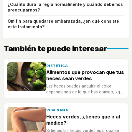
¿Cuánto dura la regla normalmente y cuándo debemos
preocuparnos?
Omifin para quedarse embarazada, ¿en qué consiste
este tratamiento?
También te puede interesar
DIETÉTICA
Alimentos que provocan que tus
heces sean verdes
Las heces puedes adquirir el color
dependiendo de lo que has comido, ¿qué
alimentos hacen que tus heces sean
verdes?
VIDA SANA
Heces verdes, ¿tienes que ir al
médico?
Si tienes las heces verdes es probable