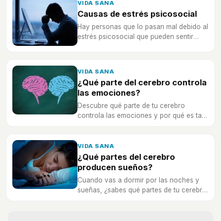
VIDA SANA
Causas de estrés psicosocial
Hay personas que lo pasan mal debido al
estrés psicosocial que pueden sentir
debido a diversas circunstancias.
VIDA SANA
¿Qué parte del cerebro controla
las emociones?
Descubre qué parte de tu cerebro
controla las emociones y por qué es tan
importante en tu vida.
VIDA SANA
¿Qué partes del cerebro
producen sueños?
Cuando vas a dormir por las noches y
sueñas, ¿sabes qué partes de tu cerebro
son las que trabajan? ¡Te lo contamos!