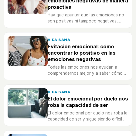
emociones negativas de manera
proactiva
Hay que apuntar que las emociones no
son positivas ni tampoco negativas,
simplemente son emociones.
VIDA SANA
Evitación emocional: cómo
encontrar lo positivo en las
emociones negativas
Todas las emociones nos ayudan a
comprendernos mejor y a saber cómo
estamos en un momento determinado.
VIDA SANA
El dolor emocional por duelo nos
roba la capacidad de ser
El dolor emocional por duelo nos roba la
capacidad de ser y sigue siendo difícil de
entender en todos los aspectos.