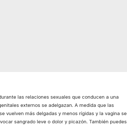
urante las relaciones sexuales que conducen a una
s genitales externos se adelgazan. A medida que las
 se vuelven más delgadas y menos rígidas y la vagina se
ovocar sangrado leve o dolor y picazón. También puedes