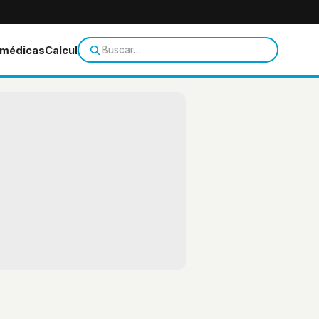
 médicas
Calculadoras
Temas de salud