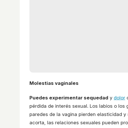
Molestias vaginales
Puedes experimentar sequedad
y
dolor
d
pérdida de interés sexual. Los labios o lo
paredes de la vagina pierden elasticidad y
acorta, las relaciones sexuales pueden pr