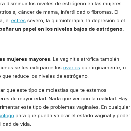
a disminuir los niveles de estrógeno en las mujeres
riosis, cáncer de mama, infertilidad o fibromas. El
a, el
estrés
severo, la quimioterapia, la depresión o el
ñar un papel en los niveles bajos de estrógeno.
 las mujeres mayores
. La vaginitis atrófica también
ienes se les extirparon los
ovarios
quirúrgicamente, o
o que reduce los niveles de estrógeno.
sar que este tipo de molestias que te estamos
res de mayor edad. Nada que ver con la realidad. Hay
mentar este tipo de problemas vaginales. En cualquier
cólogo
para que pueda valorar el estado vaginal y poder
lidad de vida.