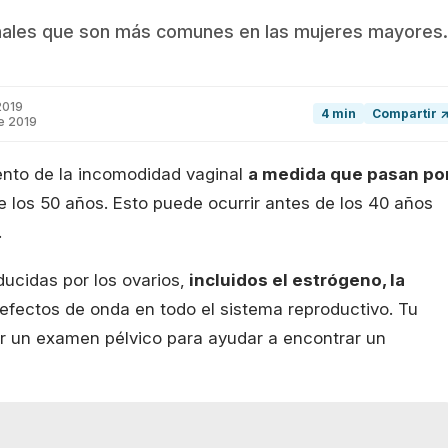
inales que son más comunes en las mujeres mayores.
2019
4 min
Compartir 
e 2019
to de la incomodidad vaginal
a medida que pasan po
e los 50 años. Esto puede ocurrir antes de los 40 años
.
ucidas por los ovarios,
incluidos el estrógeno, la
fectos de onda en todo el sistema reproductivo. Tu
 un examen pélvico para ayudar a encontrar un