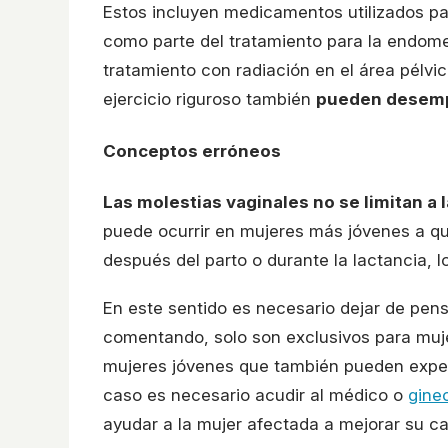
Estos incluyen medicamentos utilizados par
como parte del tratamiento para la endomet
tratamiento con radiación en el área pélvic
ejercicio riguroso también
pueden desempe
Conceptos erróneos
Las molestias vaginales no se limitan a
puede ocurrir en mujeres más jóvenes a qu
después del parto o durante la lactancia, l
En este sentido es necesario dejar de pen
comentando, solo son exclusivos para muje
mujeres jóvenes que también pueden experi
caso es necesario acudir al médico o
gine
ayudar a la mujer afectada a mejorar su ca