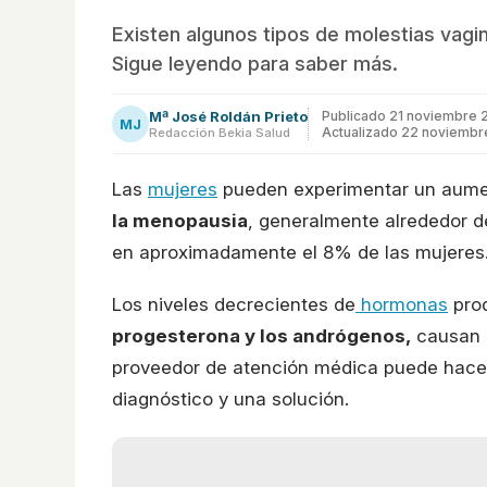
Existen algunos tipos de molestias vag
Sigue leyendo para saber más.
Mª José Roldán Prieto
Publicado
21 noviembre 
MJ
Actualizado 22 noviembr
Redacción Bekia Salud
Las
mujeres
pueden experimentar un aumen
la menopausia
, generalmente alrededor d
en aproximadamente el 8% de las mujeres
Los niveles decrecientes de
hormonas
prod
progesterona y los andrógenos,
causan e
proveedor de atención médica puede hacer
diagnóstico y una solución.