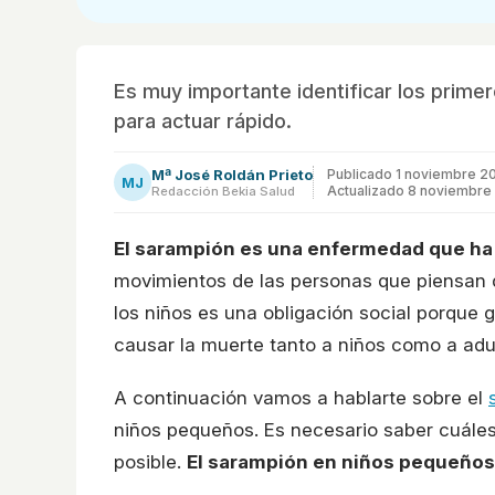
Es muy importante identificar los prime
para actuar rápido.
Mª José Roldán Prieto
Publicado
1 noviembre 2
MJ
Actualizado 8 noviembre
Redacción Bekia Salud
El sarampión es una enfermedad que ha 
movimientos de las personas que piensan 
los niños es una obligación social porque
causar la muerte tanto a niños como a adu
A continuación vamos a hablarte sobre el
niños pequeños. Es necesario saber cuáles 
posible.
El sarampión en niños pequeños