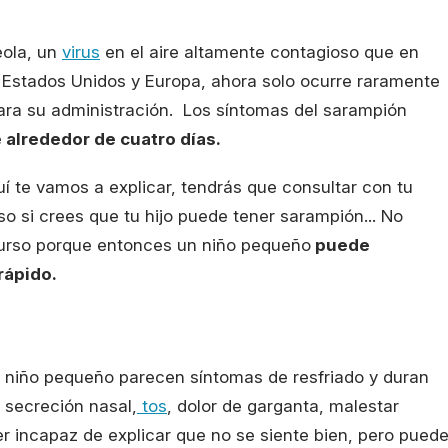
eola, un
virus
en el aire altamente contagioso que en
 Estados Unidos y Europa, ahora solo ocurre raramente
para su administración. Los síntomas del sarampión
 alrededor de cuatro días.
í te vamos a explicar, tendrás que consultar con tu
so si crees que tu hijo puede tener sarampión... No
curso porque entonces un niño pequeño
puede
rápido.
 niño pequeño parecen síntomas de resfriado y duran
 secreción nasal,
tos
, dolor de garganta, malestar
r incapaz de explicar que no se siente bien, pero pued