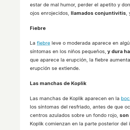
estar de mal humor, perder el apetito y do
ojos enrojecidos,
llamados conjuntivitis
,
Fiebre
La
fiebre
leve o moderada aparece en algún
síntomas en los niños pequeños,
y dura ha
que aparece la erupción, la fiebre aumenta
erupción se extiende.
Las manchas de Koplik
Las manchas de Koplik aparecen en la
bo
los síntomas del resfriado, antes de que 
centros azulados sobre un fondo rojo,
son 
Koplik comienzan en la parte posterior del i