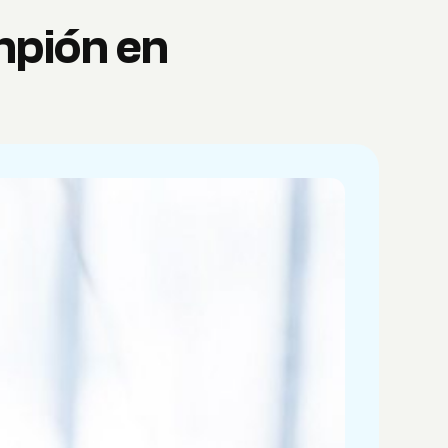
mpión en