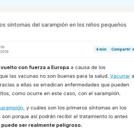
ros síntomas del sarampión en los niños pequeños
019
4 min
Compartir 
 2019
vuelto con fuerza a Europa
a causa de los
que las vacunas no son buenas para la salud.
Vacunar
 gracias a ellas se erradican enfermedades que pueden
ltos, como ocurre en este caso, con el sarampión.
sarampión
, y cuáles son los primeros síntomas en los
son porque así podrán recibir el tratamiento lo antes
 puede ser realmente peligroso.