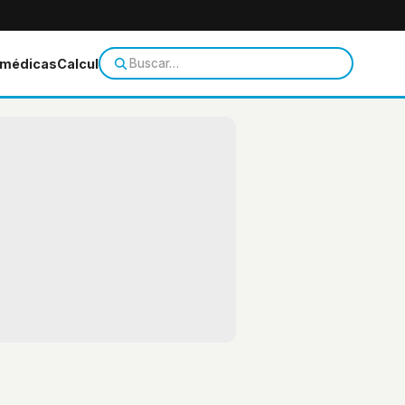
 médicas
Calculadoras
Temas de salud