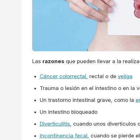
Las
razones
que pueden llevar a la realiz
Cáncer colorrectal
, rectal o de
vejiga
Trauma o lesión en el intestino o en la v
Un trastorno intestinal grave, como la
e
Un intestino bloqueado
Diverticulitis
, cuando unos divertículos 
Incontinencia fecal
, cuando se pierde e