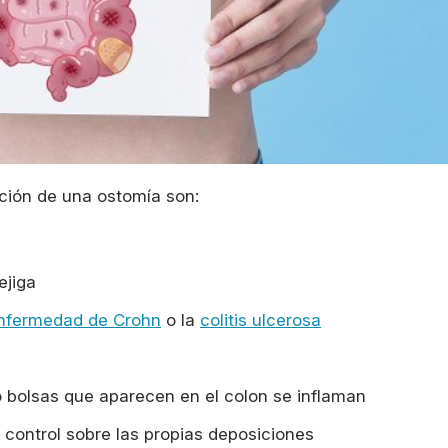
ación de una ostomía son:
ejiga
nfermedad de Crohn
o la
colitis ulcerosa
o bolsas que aparecen en el colon se inflaman
l control sobre las propias deposiciones