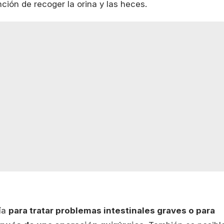
ción de recoger la orina y las heces.
ía
para tratar problemas intestinales graves o para