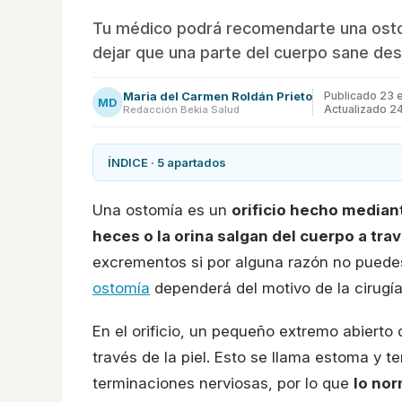
Tu médico podrá recomendarte una ostom
dejar que una parte del cuerpo sane des
Maria del Carmen Roldán Prieto
Publicado
23 
MD
Actualizado 2
Redacción Bekia Salud
ÍNDICE · 5 apartados
Una ostomía es un
orificio hecho median
heces o la orina salgan del cuerpo a tr
excrementos si por alguna razón no puedes
ostomía
dependerá del motivo de la cirugía
En el orificio, un pequeño extremo abierto 
través de la piel. Esto se llama estoma y t
terminaciones nerviosas, por lo que
lo nor