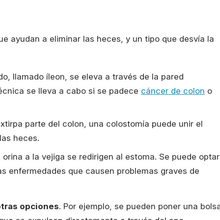
e ayudan a eliminar las heces, y un tipo que desvía la
ado, llamado íleon, se eleva a través de la pared
écnica se lleva a cabo si se padece
cáncer de colon
o
extirpa parte del colon, una colostomía puede unir el
 las heces.
 orina a la vejiga se redirigen al estoma. Se puede optar
otras enfermedades que causen problemas graves de
otras opciones
. Por ejemplo, se pueden poner una bols