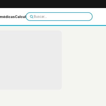
 médicas
Calculadoras
Temas de salud