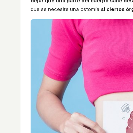
dejar que una parte del cuerpo sane de
que se necesite una ostomía
si ciertos ó