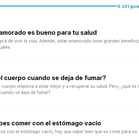
2.331 guí
namorado es bueno para tu salud
ica de vivir la vida. Además, estar enamorado tiene grandes benefici
uáles.
el cuerpo cuando se deja de fumar?
 cuerpo empieza a estar mejor y a recuperar su salud. Pero, ¿qué es 
cuando se deja de fumar?
bes comer con el estómago vacío
os con el estómago vacío, hay que saber bien qué se come para no