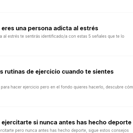
 eres una persona adicta al estrés
 al estrés te sentirás identificado/a con estas 5 señales que te lo
 rutinas de ejercicio cuando te sientes
o para hacer ejercicio pero en el fondo quieres hacerlo, descubre có
jercitarte si nunca antes has hecho deporte
ercitarte pero nunca antes has hecho deporte, sigue estos consejos