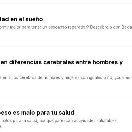
dad en el sueño
ormir mejor para tener un descanso reparador? Descúbrelo con Bekia
en diferencias cerebrales entre hombres y
 en si los cerebros de hombres y mujeres son iguales o no, ¿cuál es 
eso es malo para tu salud
malos para la salud, aunque parezcan actividades saludables.
s.