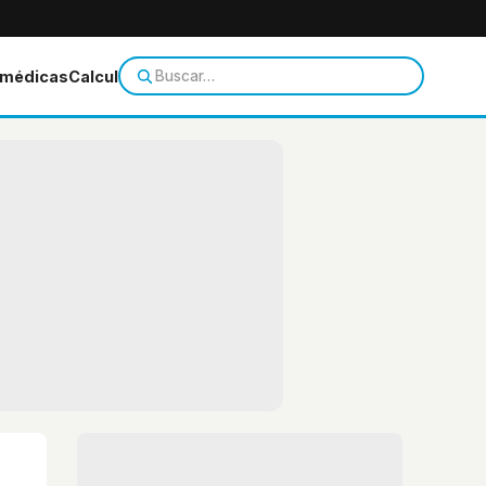
 médicas
Calculadoras
Temas de salud