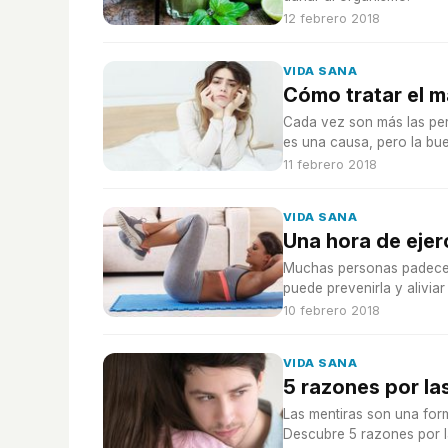
12 febrero 2018
VIDA SANA
Cómo tratar el m
Cada vez son más las per
es una causa, pero la bue
11 febrero 2018
VIDA SANA
Una hora de ejer
Muchas personas padecen 
puede prevenirla y alivia
10 febrero 2018
VIDA SANA
5 razones por la
Las mentiras son una for
Descubre 5 razones por l