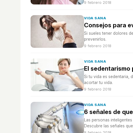
9 febrero 2018
VIDA SANA
Consejos para ev
Si sueles tener dolores d
prevenirlos.
9 febrero 2018
VIDA SANA
El sedentarismo 
Si tu vida es sedentaria,
acortar tu vida.
9 febrero 2018
VIDA SANA
6 señales de que
Las personas inteligentes
Descubre las señales que 
8 febrero 2018