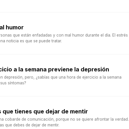
al humor
sonas que están enfadadas y con mal humor durante el día. El estrés
na noticia es que se puede tratar.
cicio a la semana previene la depresión
depresión, pero, ¿sabías que una hora de ejercicio a la semana
r sus síntomas?
s que tienes que dejar de mentir
ma cobarde de comunicación, porque no se quiere afrontar la verdad.
as que debes de dejar de mentir.