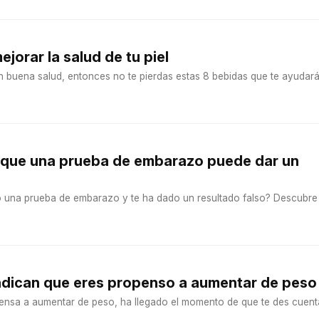
jorar la salud de tu piel
con buena salud, entonces no te pierdas estas 8 bebidas que te ayudar
s que una prueba de embarazo puede dar un
 una prueba de embarazo y te ha dado un resultado falso? Descubre
indican que eres propenso a aumentar de peso
ensa a aumentar de peso, ha llegado el momento de que te des cuent