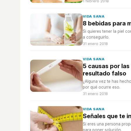
1 febrero 2018
VIDA SANA
8 bebidas para me
Si quieres tener la piel 
a conseguirlo.
31 enero 2018
VIDA SANA
5 causas por la
resultado falso
¿Alguna vez te has hecho
por qué ocurre eso.
31 enero 2018
VIDA SANA
Señales que te 
Si eres una persona prop
para poner solución.