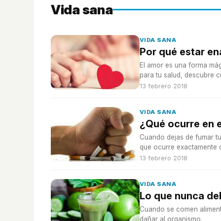
Vida sana
VIDA SANA
Por qué estar e
El amor es una forma mág
para tu salud, descubre c
13 febrero 2018
VIDA SANA
¿Qué ocurre en 
Cuando dejas de fumar tu
que ocurre exactamente 
13 febrero 2018
VIDA SANA
Lo que nunca de
Cuando se comen aliment
dañar al organismo.