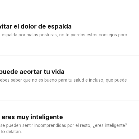
itar el dolor de espalda
e espalda por malas posturas, no te pierdas estos consejos para
puede acortar tu vida
 debes saber que no es bueno para tu salud e incluso, que puede
 eres muy inteligente
 se pueden sentir incomprendidas por el resto, ¿eres inteligente?
lo delatan.