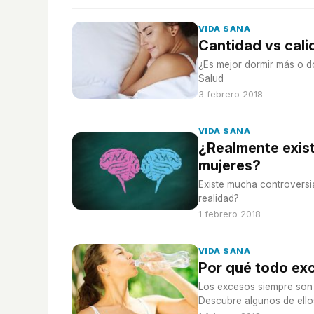
VIDA SANA
Cantidad vs cali
¿Es mejor dormir más o d
Salud
3 febrero 2018
VIDA SANA
¿Realmente exist
mujeres?
Existe mucha controversia
realidad?
1 febrero 2018
VIDA SANA
Por qué todo exc
Los excesos siempre son 
Descubre algunos de ello